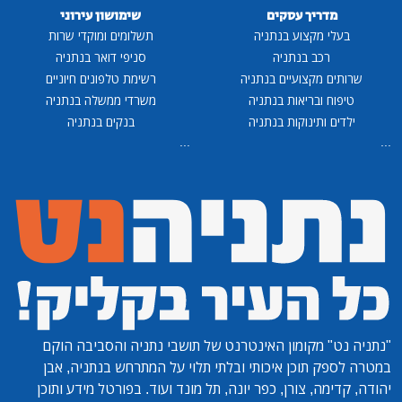
מדריך עסקים
שימושון עירוני
בעלי מקצוע בנתניה
תשלומים ומוקדי שרות
רכב בנתניה
סניפי דואר בנתניה
שרותים מקצועיים בנתניה
רשימת טלפונים חיוניים
טיפוח ובריאות בנתניה
משרדי ממשלה בנתניה
ילדים ותינוקות בנתניה
בנקים בנתניה
...
...
"נתניה נט"
מקומון האינטרנט של תושבי נתניה והסביבה הוקם
במטרה לספק תוכן איכותי ובלתי תלוי על המתרחש בנתניה, אבן
יהודה, קדימה, צורן, כפר יונה, תל מונד ועוד. בפורטל מידע ותוכן