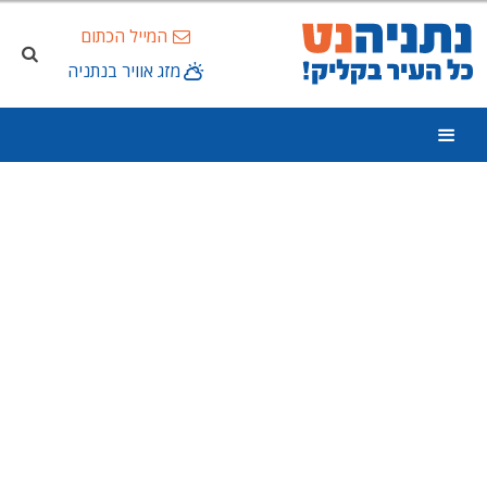
המייל הכתום
מזג אוויר בנתניה