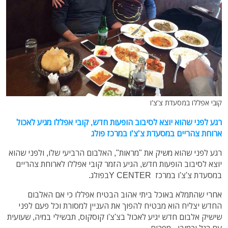
קובי אפללו במסעדת צ'צ'ו
רגע לפני שהוא יוצא לסיבוב הופעות חדש, קובי אפללו מגיע לאכול
ארוחת צהריים במסעדת צ'צ'ו במרכז פולג
רגע לפני שהוא משיק את "מראות", האלבום הרביעי שלו, ולפני שהוא
יוצא לסיבוב הופעות חדש, הגיע הזמר קובי אפללו לארוחת צהריים
במסעדת צ'צ'ו במרכז
Y CENTER
בפולג
.
אחרי שהתמלא באוכל ביתי אהוב הבטיח אפללו כי אם האלבום
החדש יצליח הוא מבטיח להפוך את העניין למסורת וכל פעם לפני
שישיק אלבום חדש יגיע לאכול בצ'צ'ו קוסקוס, תבשילי במיה, שעועית
עם רגל וכמובן - מפרום.