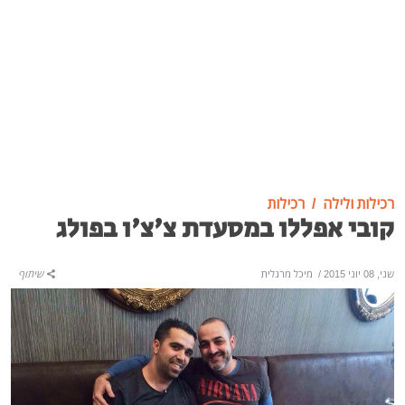
רכילות ולילה
רכילות
קובי אפללו במסעדת צ'צ'ו בפולג
שני, 08 יוני 2015
/
מיכל מרגלית
שיתוף