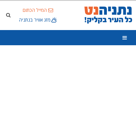
המייל הכתום
מזג אוויר בנתניה