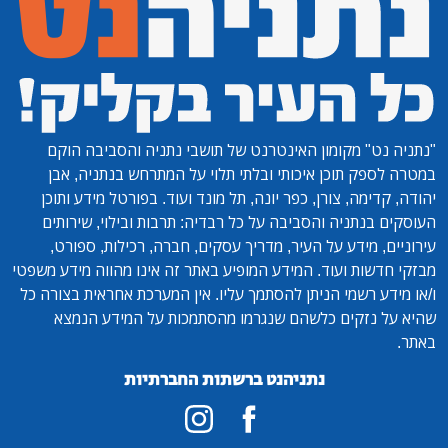
"נתניה נט"
מקומון האינטרנט של תושבי נתניה והסביבה הוקם
במטרה לספק תוכן איכותי ובלתי תלוי על המתרחש בנתניה, אבן
יהודה, קדימה, צורן, כפר יונה, תל מונד ועוד. בפורטל מידע ותוכן
העוסקים בנתניה והסביבה על כל רבדיה: תרבות ובילוי, שירותים
עירוניים, מידע על העיר, מדריך עסקים, חברה, רכילות, ספורט,
מבזקי חדשות ועוד. המידע המופיע באתר זה אינו מהווה מידע משפטי
ו/או מידע רשמי הניתן להסתמך עליו. אין המערכת אחראית בצורה כל
שהיא על נזקים כלשהם שנגרמו מהסתמכות על המידע הנמצא
באתר.
נתניהנט ברשתות החברתיות