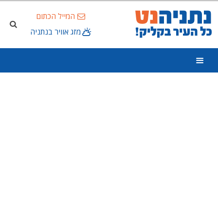
המייל הכתום
מזג אוויר בנתניה