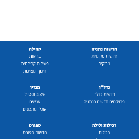
חדשות נתניה
קהילה
חדשות מקומיות
בריאות
מבזקים
פעילות קהילתית
חינוך ומצוינות
נדל"ן
מגזין
חדשות נדל"ן
עיצוב וסטייל
פרויקטים חדשים בנתניה
אנשים
אוכל ומתכונים
רכילות ולילה
ספורט
רכילות
חדשות ספורט