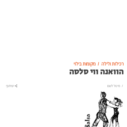
רכילות ולילה
מקומות בילוי
הוואנה ווי סלסה
/
מיטל לשם
שיתוף