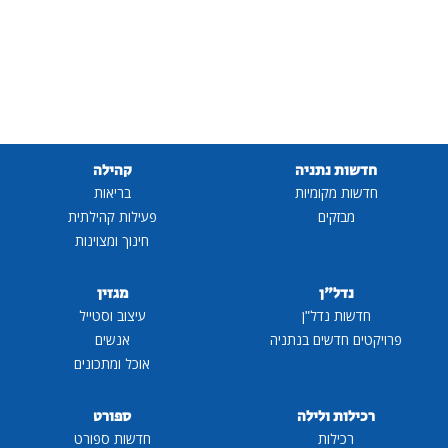
חדשות נתניה
קהילה
חדשות מקומיות
בריאות
מבזקים
פעילות קהילתית
חינוך ומצוינות
נדל"ן
מגזין
חדשות נדל"ן
עיצוב וסטייל
פרויקטים חדשים בנתניה
אנשים
אוכל ומתכונים
רכילות ולילה
ספורט
רכילות
חדשות ספורט