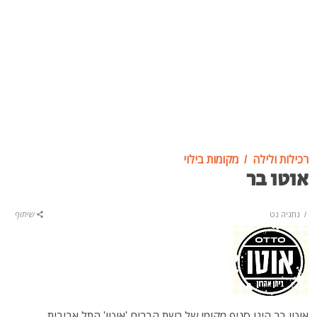
רכילות ולילה
מקומות בילוי
אוטו בר
/
נתניה נט
שיתוף
אוטו בר הינו סניף מקומי של רשת הברים 'אוטו' התל אביבית,