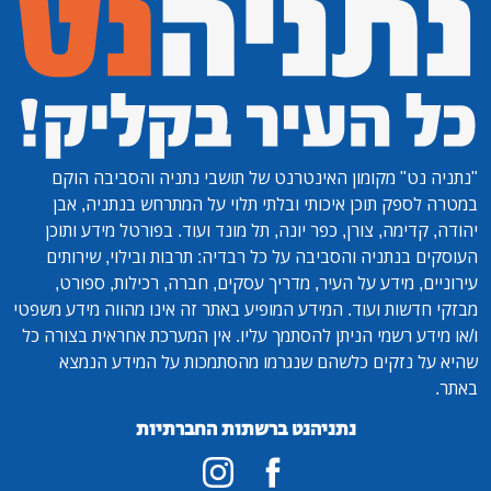
"נתניה נט"
מקומון האינטרנט של תושבי נתניה והסביבה הוקם
במטרה לספק תוכן איכותי ובלתי תלוי על המתרחש בנתניה, אבן
יהודה, קדימה, צורן, כפר יונה, תל מונד ועוד. בפורטל מידע ותוכן
העוסקים בנתניה והסביבה על כל רבדיה: תרבות ובילוי, שירותים
עירוניים, מידע על העיר, מדריך עסקים, חברה, רכילות, ספורט,
מבזקי חדשות ועוד. המידע המופיע באתר זה אינו מהווה מידע משפטי
ו/או מידע רשמי הניתן להסתמך עליו. אין המערכת אחראית בצורה כל
שהיא על נזקים כלשהם שנגרמו מהסתמכות על המידע הנמצא
באתר.
נתניהנט ברשתות החברתיות