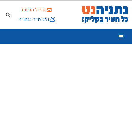
המייל הכתום
מזג אוויר בנתניה