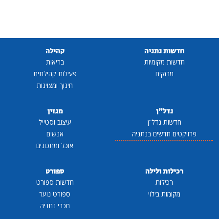
חדשות נתניה
קהילה
חדשות מקומיות
בריאות
מבזקים
פעילות קהילתית
חינוך ומצוינות
נדל"ן
מגזין
חדשות נדל"ן
עיצוב וסטייל
פרויקטים חדשים בנתניה
אנשים
אוכל ומתכונים
רכילות ולילה
ספורט
רכילות
חדשות ספורט
מקומות בילוי
ספורט נוער
מכבי נתניה