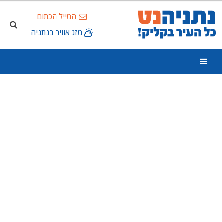
המייל הכתום
מזג אוויר בנתניה