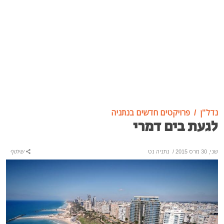
נדל"ן
פרויקטים חדשים בנתניה
לגעת בים דמרי
שני, 30 מרס 2015
/
נתניה נט
שיתוף