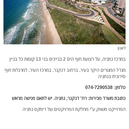
לאגון
במרכז נתניה, על רצועת חוף הים 2 בניינים בני 13 קומות כל בניין
מגדל המגורים היקר בעיר, ברחוב דנקנר, במרכז העיר, למרגלות חוף
סירונית בנתניה
טלפון: 074-7290538
כתובת משרד מכירות: רח' דנקנר, נתניה. יש לתאם פגישה מראש
הפרוייקט משווק ע"י מחלקת הפרויקטים של רימקס נתניה