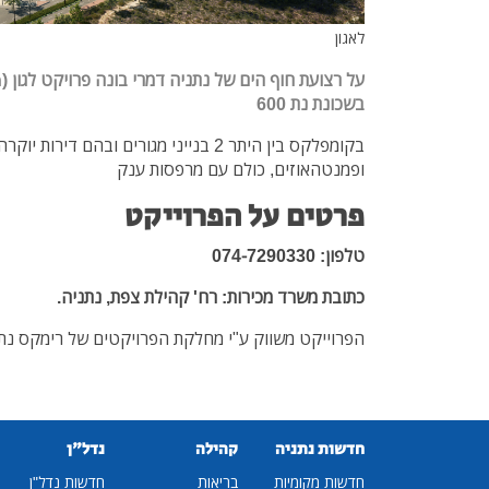
לאגון
בשכונת נת 600
ופמנטהאוזים, כולם עם מרפסות ענק
פרטים על הפרוייקט
טלפון: 074-7290330
כתובת משרד מכירות: רח' קהילת צפת, נתניה.
הפרוייקט משווק ע"י מחלקת הפרויקטים של רימקס נת
חדשות נתניה
קהילה
נדל"ן
חדשות מקומיות
בריאות
חדשות נדל"ן