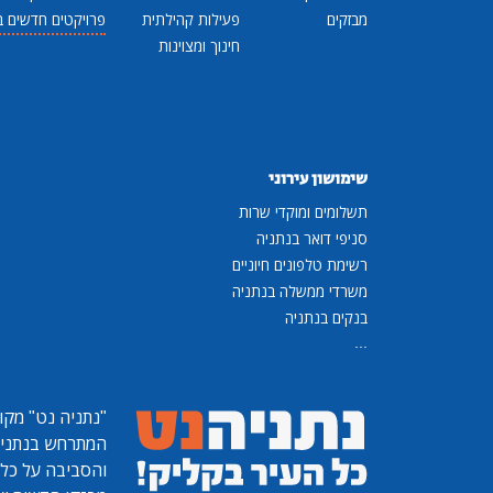
מבזקים
פעילות קהילתית
פרויקטים חדשים ב
חינוך ומצוינות
שימושון עירוני
תשלומים ומוקדי שרות
סניפי דואר בנתניה
רשימת טלפונים חיוניים
משרדי ממשלה בנתניה
בנקים בנתניה
...
"נתניה נט"
מקומ
המתרחש בנתניה, 
והסביבה על כל ר