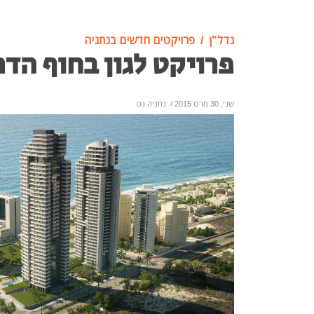
נדל"ן
פרויקטים חדשים בנתניה
פרויקט לגון בחוף הדר
שני, 30 מרס 2015
/
נתניה נט