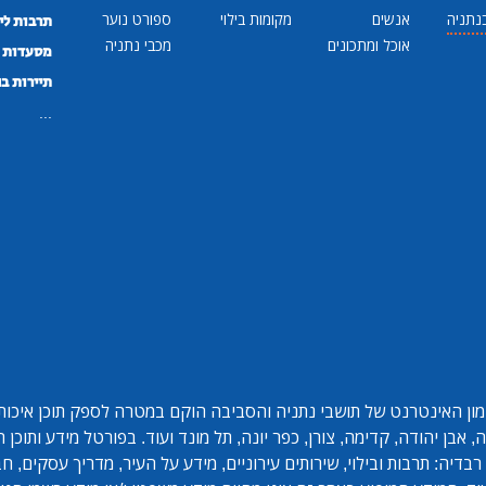
נתניה
אנשים
מקומות בילוי
ספורט נוער
תרבות לי
אוכל ומתכונים
מכבי נתניה
מסעדות ב
תיירות ב
...
ון האינטרנט של תושבי נתניה והסביבה הוקם במטרה לספק תוכן איכותי 
אבן יהודה, קדימה, צורן, כפר יונה, תל מונד ועוד. בפורטל מידע ותוכן
בדיה: תרבות ובילוי, שירותים עירוניים, מידע על העיר, מדריך עסקים, ח