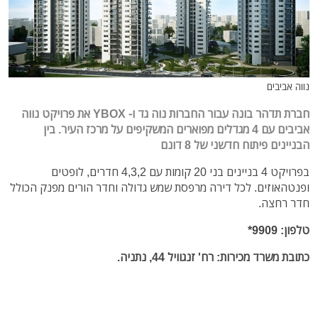
נווה אביבים
חברת תדהר בונה עבור החברות נוה גד ו- YBOX את פרויקט נווה
אביבים עם 4 מגדלים מפוארים המשקיפים על מרכז העיר. בין
הבניינים פיתוח חדשני של 8 דונם
בפרויקט 4 בניינים בני 20 קומות עם 4,3,2 חדרים, לופטים
ופנטהאוזים. לכל דירה מרפסת שמש גדולה וחדר הורים מפנק הכולל
חדר רחצה.
טלפון: 9909*
כתובת משרד מכירות: רח' זנגוויל 44, נתניה.