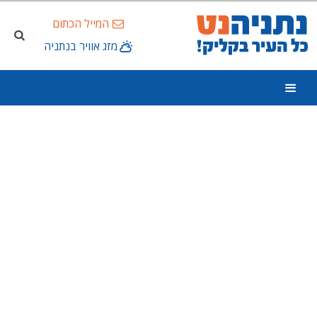
המייל הכתום
מזג אוויר בנתניה