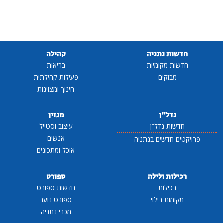
חדשות נתניה
קהילה
חדשות מקומיות
בריאות
מבזקים
פעילות קהילתית
חינוך ומצוינות
נדל"ן
מגזין
חדשות נדל"ן
עיצוב וסטייל
אנשים
פרויקטים חדשים בנתניה
אוכל ומתכונים
רכילות ולילה
ספורט
רכילות
חדשות ספורט
מקומות בילוי
ספורט נוער
מכבי נתניה