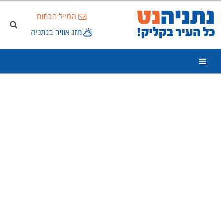
המייל הכתום
מזג אוויר בנתניה