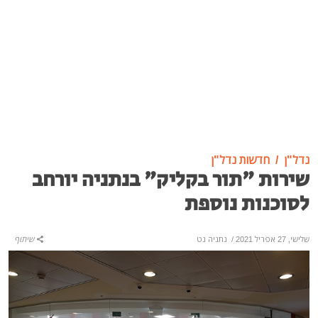
נדל"ן
חדשות נדל"ן
שירות "תור בקליק" בנתניה יורחב
לסוכנות נוספת
שלישי, 27 אפריל 2021
/
נתניה נט
שיתוף