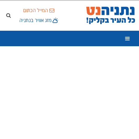
המייל הכתום
מזג אוויר בנתניה