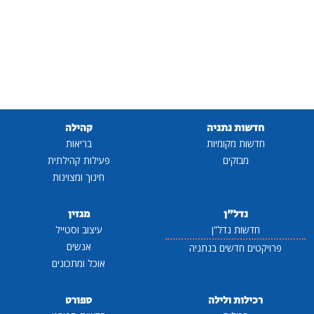
חדשות נתניה
קהילה
חדשות מקומיות
בריאות
מבזקים
פעילות קהילתית
חינוך ומצוינות
נדל"ן
מגזין
חדשות נדל"ן
עיצוב וסטייל
אנשים
פרויקטים חדשים בנתניה
אוכל ומתכונים
רכילות ולילה
ספורט