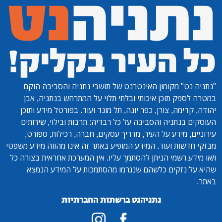
"נתניה נט"
מקומון האינטרנט של תושבי נתניה והסביבה הוקם
במטרה לספק תוכן איכותי ובלתי תלוי על המתרחש בנתניה, אבן
יהודה, קדימה, צורן, כפר יונה, תל מונד ועוד. בפורטל מידע ותוכן
העוסקים בנתניה והסביבה על כל רבדיה: תרבות ובילוי, שירותים
עירוניים, מידע על העיר, מדריך עסקים, חברה, רכילות, ספורט,
מבזקי חדשות ועוד. המידע המופיע באתר זה אינו מהווה מידע משפטי
ו/או מידע רשמי הניתן להסתמך עליו. אין המערכת אחראית בצורה כל
שהיא על נזקים כלשהם שנגרמו מהסתמכות על המידע הנמצא
באתר.
נתניהנט ברשתות החברתיות