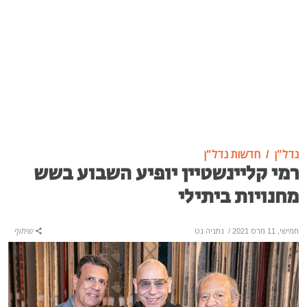
נדל"ן
חדשות נדל"ן
רמי קליינשטיין יופיע השבוע בשש
מחנויות ביתילי
חמישי, 11 מרס 2021
/
נתניה נט
שיתוף