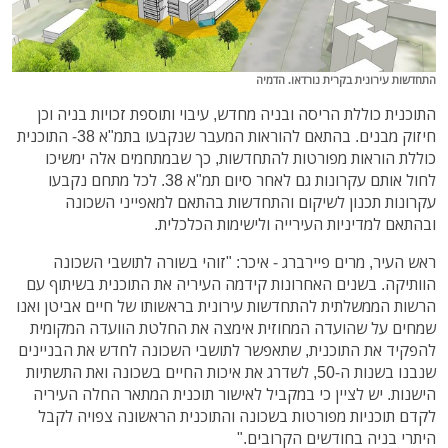
התחדשות עירונית בקרית נורדאו. הדמיה
התוכנית כוללת הריסה ובניה מחדש, עיבוי ותוספת זכויות בניה וכן
חיזוק מבנים. בהתאם להוראות המעבר שנקבעו בתמ"א 38- התוכנית
כוללת הוראות מפורטות להתחדשות, כך שבמתחמים אלה ימשיכו
לחול אותם עקרונות גם לאחר סיום תמ"א 38. לכל מתחם נקבעו
עקרונות תכנון לשיקום והתחדשות בהתאם למאפייני השכונה
ובהתאם למדיניות העירייה ולישימות הכלכלית.
ראש העיר, מרים פיירברג - איכר: "זוהי בשורה לתושבי השכונה
הוותיקה. בשנים האחרונות קידמה העיריה את התוכנית בשיתוף עם
הרשות הממשלתית להתחדשות עירונית בראשותו של חיים אביטן ואנו
שמחים על שהועדה המחוזית אימצה את החלטת הוועדה המקומית
להפקיד את התוכנית, שתאפשר לתושבי השכונה לחדש את הבניינים
שנבנו בשנות ה-50, לשדרג את איכות החיים בשכונה ואת התשתיות
הישנות. יש לציין כי במקביל לאישור תוכנית המתאר החלה העיריה
לקדם תוכניות מפורטות בשכונה והתוכנית הראשונה צפויה לקבל
היתרי בניה בחודשים הקרובים."