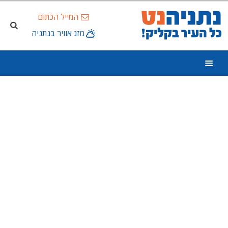
המייל הכתום
מזג אוויר בנתניה