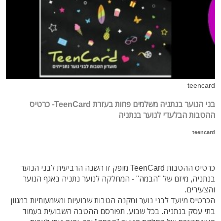
teencard
בני הנוער בנתניה משלמים פחות בעזרת TeenCard- כרטיס
ההטבות הבלעדי לנוער בנתניה
teencard
כרטיס ההטבות TeenCard מופק זו השנה הרביעית לבני הנוער
בנתניה, מיזם של "הבמה" - המחלקה לנוער נתניה באגף הנוער
והצעירים.
הכרטיס מיועד לבני נוער ומקנה הטבות שבועיות ומשמעותיות במגוון
בתי עסק בנתניה. בכל שבוע, תפורסם ההטבה השבועית בעמוד