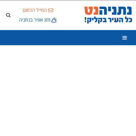
המייל הכתום
מזג אוויר בנתניה