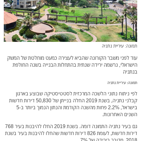
תמונה: עיריית נתניה
עוד לפני משבר הקורונה שהביא לעצירה כמעט מוחלטת של המשק
הישראלי, נרשמה ירידה שנתית בהתחלות הבנייה בשנה החולפת
בנתניה
תמונה: עיריית נתניה
לפי ניתוח נתוני הלשכה המרכזית לסטטיסטיקה שבוצע בארגון
קבלני נתניה, בשנת 2019 החלה בנייתן של 50,830 דירות חדשות
בישראל, 2.2% פחות מהשנה הקודמת והנתון הנמוך ביותר ב-5
השנים האחרונות.
גם בעיר נתניה התמונה דומה. בשנת 2019 החלו להיבנות בעיר 768
דירות חדשות, לעומת 826 דירות חדשות שהחלו להיבנות בעיר בשנת
2018. מדובר בירידה של 7%.