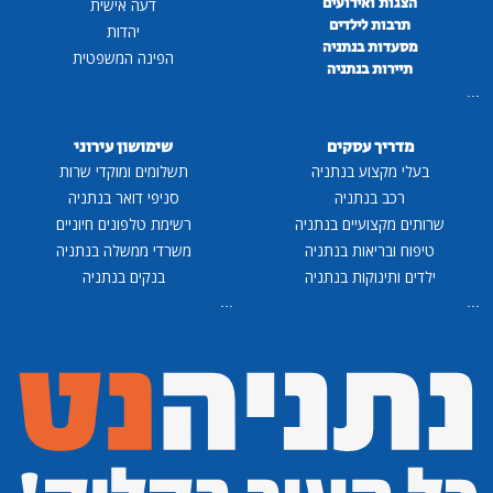
הצגות ואירועים
דעה אישית
תרבות לילדים
יהדות
מסעדות בנתניה
הפינה המשפטית
תיירות בנתניה
...
מדריך עסקים
שימושון עירוני
בעלי מקצוע בנתניה
תשלומים ומוקדי שרות
רכב בנתניה
סניפי דואר בנתניה
שרותים מקצועיים בנתניה
רשימת טלפונים חיוניים
טיפוח ובריאות בנתניה
משרדי ממשלה בנתניה
ילדים ותינוקות בנתניה
בנקים בנתניה
...
...