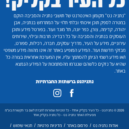
"נתניה נט"
מקומון האינטרנט של תושבי נתניה והסביבה הוקם
במטרה לספק תוכן איכותי ובלתי תלוי על המתרחש בנתניה, אבן
יהודה, קדימה, צורן, כפר יונה, תל מונד ועוד. בפורטל מידע ותוכן
העוסקים בנתניה והסביבה על כל רבדיה: תרבות ובילוי, שירותים
עירוניים, מידע על העיר, מדריך עסקים, חברה, רכילות, ספורט,
מבזקי חדשות ועוד. המידע המופיע באתר זה אינו מהווה מידע משפטי
ו/או מידע רשמי הניתן להסתמך עליו. אין המערכת אחראית בצורה כל
שהיא על נזקים כלשהם שנגרמו מהסתמכות על המידע הנמצא
באתר.
נתניהנט ברשתות החברתיות
2026 © נתניהנט - כל העיר בקליק אחד! - כל הזכויות שמורות לחברת לשם בר תקשורת בע"מ
מפעילת האתר נתניה נט - כל נתניה בקליק אחד
/
/
/
/
אודות נתניה נט
פרסום באתר
מדיניות פרטיות
תנאי שימוש