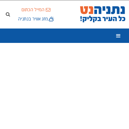
המייל הכתום
מזג אוויר בנתניה