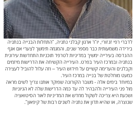
לדברי רפי זנזורי, יו"ר ארגון קבלני נתניה, "התחלות הבנייה בנתניה
בירידה משמעותית כבר מספר שנים, והמגמה תימשך לצערי אם אגף
ההנדסה בעירייה ימשיך במדיניות לטרפד תוכניות התחדשות עירונית
בנתניה ובמרכז העיר בפרט. העירייה הקשיחה את הדרישות מיזמים
וקבלנים והערימה קשיים על חידוש העיר – וזה עלול להוביל לעצירה
כמעט מוחלטת של בנייה במרכז העיר.
במיוחד בימים אלה - משבר הקורונה שפוקד אותנו צריך לשים מראה
מול פני העירייה ולהבהיר לה עד כמה הדרישות שלה לא הגיוניות
ושכעת היא צריכה לשקול מחדש את המדיניות לאור הסיטואציה
שנוצרה, או שהיא תדון את נתניה לשנים רבות של קיפאון".