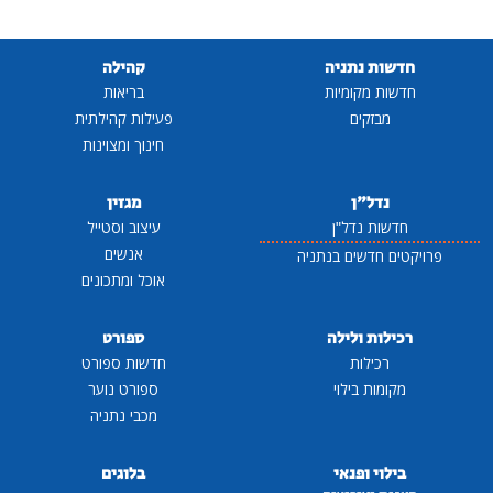
חדשות נתניה
קהילה
חדשות מקומיות
בריאות
מבזקים
פעילות קהילתית
חינוך ומצוינות
נדל"ן
מגזין
חדשות נדל"ן
עיצוב וסטייל
אנשים
פרויקטים חדשים בנתניה
אוכל ומתכונים
רכילות ולילה
ספורט
רכילות
חדשות ספורט
מקומות בילוי
ספורט נוער
מכבי נתניה
בילוי ופנאי
בלוגים