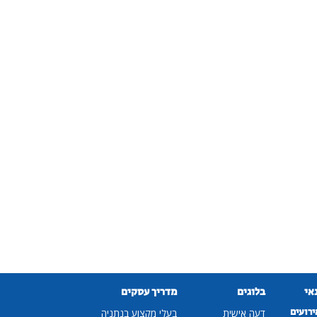
נאי
בלוגים
מדריך עסקים
ירועים
דעה אישית
בעלי מקצוע בנתניה