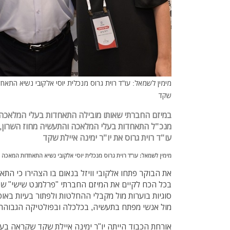
מימין לשמאל: עו"ד רוית גרוס מנכלית יוסי אלקובי נשיא התא
שקד
במיזם החברתי שאותו מובילה התאחדות בעלי המלאכה וה
מנכ"ל התאחדות בעלי המלאכה והתעשיה מחוז השרון, ה
עו"ד רוית גרוס את יו"ר ימינה איילת שקד
מימין לשמאל: עו"ד רוית גרוס מנכלית יוסי אלקובי נשיא התאחדות המאכה
את הבוקר פתחו אלקובי וויזל בנאום בו הצהירו כי ה
בכל הכח לקיים את המיזם החברתי "פרלמנט שישי" שמט
סוגיות בוערות מול מקבלי ההחלטות ולפתור בעיות באופ
מול אנשי מפתח בתעשיה, בכלכלה ובפולטיקה הגבוהה
אורחת הכבוד הייתה יו"ר ימינה איילת שקד שקראה בעי