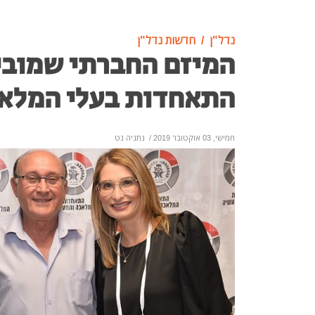
נדל"ן
חדשות נדל"ן
המיזם החברתי שמובי
התאחדות בעלי המלא
חמישי, 03 אוקטובר 2019
/
נתניה נט