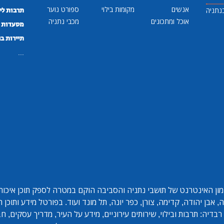
אנשים
מקומות בילוי
ספורט נוער
נתניה
תרבות לי
אוכל ומתכונים
מכבי נתניה
מסעדות ב
תיירות ב
...
ון האינטרנט של תושבי נתניה והסביבה הוקם במטרה לספק תוכן איכותי 
אבן יהודה, קדימה, צורן, כפר יונה, תל מונד ועוד. בפורטל מידע ותוכן
בדיה: תרבות ובילוי, שירותים עירוניים, מידע על העיר, מדריך עסקים, ח