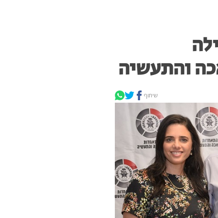
לה
כה והתעשיה
שיתוף