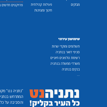
מבזקים
פעילות קהילתית
פרויקטים חדשים ב
חינוך ומצוינות
שימושון עירוני
תשלומים ומוקדי שרות
סניפי דואר בנתניה
רשימת טלפונים חיוניים
משרדי ממשלה בנתניה
בנקים בנתניה
...
"נתניה נט"
מקומ
המתרחש בנתניה, 
והסביבה על כל ר