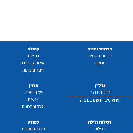
חדשות נתניה
קהילה
חדשות מקומיות
בריאות
מבזקים
פעילות קהילתית
חינוך ומצוינות
נדל"ן
מגזין
חדשות נדל"ן
עיצוב וסטייל
אנשים
פרויקטים חדשים בנתניה
אוכל ומתכונים
רכילות ולילה
ספורט
רכילות
חדשות ספורט