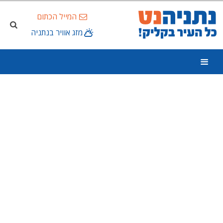
המייל הכתום
מזג אוויר בנתניה