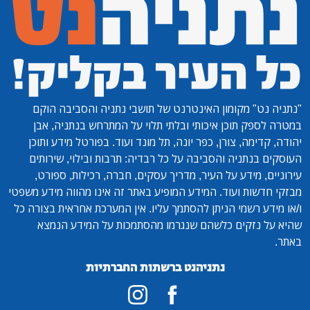
"נתניה נט"
מקומון האינטרנט של תושבי נתניה והסביבה הוקם
במטרה לספק תוכן איכותי ובלתי תלוי על המתרחש בנתניה, אבן
יהודה, קדימה, צורן, כפר יונה, תל מונד ועוד. בפורטל מידע ותוכן
העוסקים בנתניה והסביבה על כל רבדיה: תרבות ובילוי, שירותים
עירוניים, מידע על העיר, מדריך עסקים, חברה, רכילות, ספורט,
מבזקי חדשות ועוד. המידע המופיע באתר זה אינו מהווה מידע משפטי
ו/או מידע רשמי הניתן להסתמך עליו. אין המערכת אחראית בצורה כל
שהיא על נזקים כלשהם שנגרמו מהסתמכות על המידע הנמצא
באתר.
נתניהנט ברשתות החברתיות