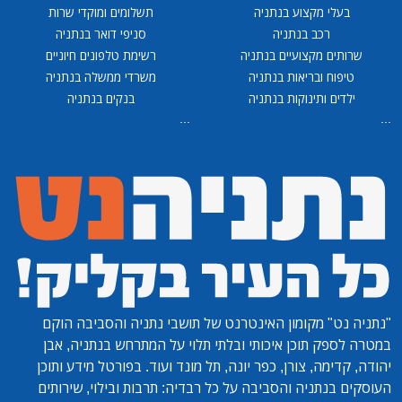
בעלי מקצוע בנתניה
תשלומים ומוקדי שרות
רכב בנתניה
סניפי דואר בנתניה
שרותים מקצועיים בנתניה
רשימת טלפונים חיוניים
טיפוח ובריאות בנתניה
משרדי ממשלה בנתניה
ילדים ותינוקות בנתניה
בנקים בנתניה
...
...
"נתניה נט"
מקומון האינטרנט של תושבי נתניה והסביבה הוקם
במטרה לספק תוכן איכותי ובלתי תלוי על המתרחש בנתניה, אבן
יהודה, קדימה, צורן, כפר יונה, תל מונד ועוד. בפורטל מידע ותוכן
העוסקים בנתניה והסביבה על כל רבדיה: תרבות ובילוי, שירותים