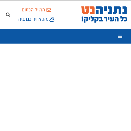
המייל הכתום
מזג אוויר בנתניה