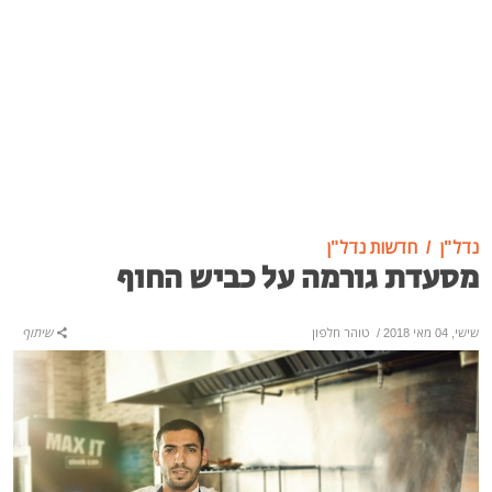
נדל"ן
חדשות נדל"ן
מסעדת גורמה על כביש החוף
שישי, 04 מאי 2018
/
טוהר חלפון
שיתוף