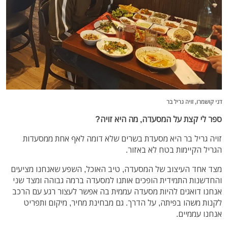
דני קושמרו, זויה גריל בר
ספר לי קצת על המסעדה, מה היא זויה?
זויה גריל בר היא מסעדת בשרים שלא דומה לאף אחת ממסעדות
הגריל הקיימות בטח לא באזור.
מצד אחד העיצוב של המסעדה, טיב האוכל, השפע שאנחנו מציעים
והחדשנות התמידית הופכים אותנו למסעדה ברמה גבוהה ומצד שני
אנחנו דואגים להיות מסעדה עממית בה אפשר לעצור רגע עם הרכב
לקנות משהו בפיתה, על הדרך. גם מבחינת מחיר, מיקום ותפריט
אנחנו עממיים.