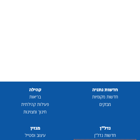
חדשות נתניה
קהילה
חדשות מקומיות
בריאות
מבזקים
פעילות קהילתית
חינוך ומצוינות
נדל"ן
מגזין
חדשות נדל"ן
עיצוב וסטייל