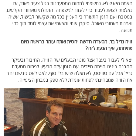
האמת היא שלא. נחשפתי לתחום המסעדנות בגיל צעיר מאוד, אז
נאלצתי לצאת לעבוד כדי לעזור למשפחה. התחלתי מאחורי הקלעים,
במטבח ועם הזמן התעורר בי העניין בכל מה שקשור לבישול, עשיה
ואמנות מאחורי האוכל. סיקרן אותי ומצאתי את עצמי לומד תוך כדי
תנועה.
זויה גריל בר, מסעדה חדשה יחסית ואתה עומד בראשה מיום
פתיחתה, איך הגעת לזה?
יצא לי לעבוד בעבר אצל מוטי הבעלים של הזויה, החיבור ובעיקר
ההבנה בינינו הייתה מיידית. עם הזמן עלה הרעיון לפתוח מסעדת
גריל אבל עם טוויסט, לא מאלה שיש בלי סוף. לאט לאט גיבשנו יחד
את הזויה שמבחינתי לפחות עומדת ללא ספק במבחן הציפייה.