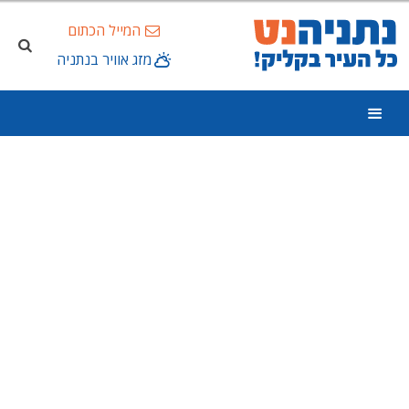
המייל הכתום
מזג אוויר בנתניה