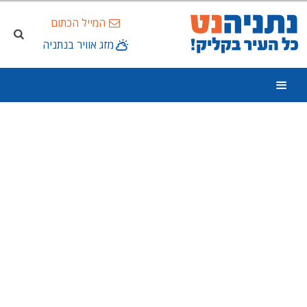
המייל הכתום
מזג אוויר בנתניה