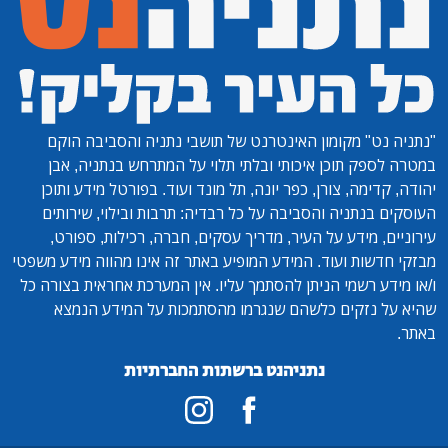
"נתניה נט"
מקומון האינטרנט של תושבי נתניה והסביבה הוקם
במטרה לספק תוכן איכותי ובלתי תלוי על המתרחש בנתניה, אבן
יהודה, קדימה, צורן, כפר יונה, תל מונד ועוד. בפורטל מידע ותוכן
העוסקים בנתניה והסביבה על כל רבדיה: תרבות ובילוי, שירותים
עירוניים, מידע על העיר, מדריך עסקים, חברה, רכילות, ספורט,
מבזקי חדשות ועוד. המידע המופיע באתר זה אינו מהווה מידע משפטי
ו/או מידע רשמי הניתן להסתמך עליו. אין המערכת אחראית בצורה כל
שהיא על נזקים כלשהם שנגרמו מהסתמכות על המידע הנמצא
באתר.
נתניהנט ברשתות החברתיות