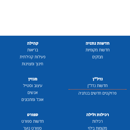
חדשות נתניה
קהילה
חדשות מקומיות
בריאות
מבזקים
פעילות קהילתית
חינוך ומצוינות
נדל"ן
מגזין
חדשות נדל"ן
עיצוב וסטייל
אנשים
פרויקטים חדשים בנתניה
אוכל ומתכונים
רכילות ולילה
ספורט
רכילות
חדשות ספורט
מקומות בילוי
ספורט נוער