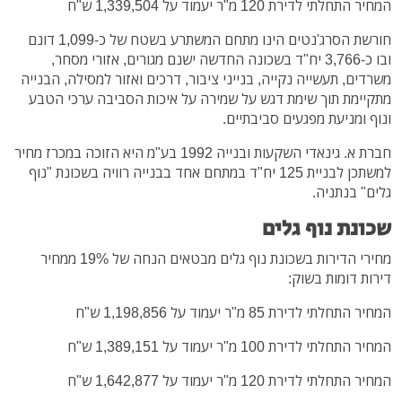
המחיר התחלתי לדירת 120 מ"ר יעמוד על 1,339,504 ש"ח
חורשת הסרג'נטים הינו מתחם המשתרע בשטח של כ-1,099 דונם
ובו כ-3,766 יח"ד בשכונה החדשה ישנם מגורים, אזורי מסחר,
משרדים, תעשייה נקייה, בנייני ציבור, דרכים ואזור למסילה, הבנייה
מתקיימת תוך שימת דגש על שמירה על איכות הסביבה ערכי הטבע
ונוף ומניעת מפגעים סביבתיים.
חברת א. גינאדי השקעות ובנייה 1992 בע"מ היא הזוכה במכרז מחיר
למשתכן לבניית 125 יח"ד במתחם אחד בבנייה רוויה בשכונת "נוף
גלים" בנתניה.
שכונת נוף גלים
מחירי הדירות בשכונת נוף גלים מבטאים הנחה של 19% ממחיר
דירות דומות בשוק:
המחיר התחלתי לדירת 85 מ"ר יעמוד על 1,198,856 ש"ח
המחיר התחלתי לדירת 100 מ"ר יעמוד על 1,389,151 ש"ח
המחיר התחלתי לדירת 120 מ"ר יעמוד על 1,642,877 ש"ח