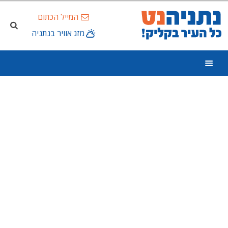
המייל הכתום
מזג אוויר בנתניה