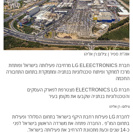
אזה"ת ספיר | צילום:רן אליהו
חברת LG ELEECTRONICS מרחיבה פעילותה בישראל ופותחת
מרכז למחקר ופיתוח טכנולוגיות בנתניה ומתמקדת בתחום התחבורה
החכמה
חברת ELECTRONICS LG מצטרפת לפארק העסקים
והטכנולוגיות בנתניה שקבעו את מקומן בעיר
צילום: רן אליהו
לחברת LG פעילות רחבת היקף בישראל בתחום הסלולר ופעילות
בתחום המו"פ . החברה פתחה את משרדה הראשון בישראל לפני
כ-14 שנים וכעת מתכוונת להרחיב את פעילותה בישראל.