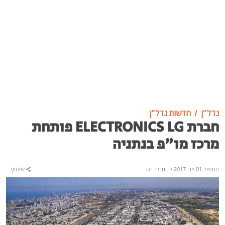
נדל"ן
חדשות נדל"ן
חברת ELECTRONICS LG פותחת
מרכז מו"פ בנתניה
חמישי, 01 יוני 2017
/
נתניה נט
שיתוף