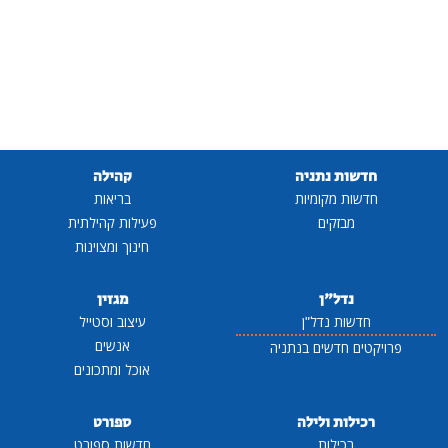
חדשות נתניה
קהילה
חדשות מקומיות
בריאות
מבזקים
פעילות קהילתית
חינוך ומצוינות
נדל"ן
מגזין
חדשות נדל"ן
עיצוב וסטייל
אנשים
פרויקטים חדשים בנתניה
אוכל ומתכונים
רכילות ולילה
ספורט
רכילות
חדשות ספורט