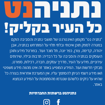
"נתניה נט"
מקומון האינטרנט של תושבי נתניה והסביבה הוקם
במטרה לספק תוכן איכותי ובלתי תלוי על המתרחש בנתניה, אבן
יהודה, קדימה, צורן, כפר יונה, תל מונד ועוד. בפורטל מידע ותוכן
העוסקים בנתניה והסביבה על כל רבדיה: תרבות ובילוי, שירותים
עירוניים, מידע על העיר, מדריך עסקים, חברה, רכילות, ספורט,
מבזקי חדשות ועוד. המידע המופיע באתר זה אינו מהווה מידע משפטי
ו/או מידע רשמי הניתן להסתמך עליו. אין המערכת אחראית בצורה כל
שהיא על נזקים כלשהם שנגרמו מהסתמכות על המידע הנמצא
באתר.
נתניהנט ברשתות החברתיות