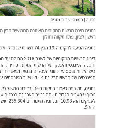
נתניה | תמונה: עיריית נתניה
נתניה הינה הרשות המקומית האיתנה החמישית מבין הע
ראשון לציון, פתח תקווה וחולון
נתניה הגיעה למקום ה-19 מבין 74 רשויות שנבדקו ולמקום החמישי מבין הערים הגדולות.
דירוג הרשויות המקומיות 
בישראל ומתבסס על נתוני העסקים במשק ממאגרי דן א
הפיננסים של הרשויות לשנת 2014, אשר מפורסמים על ידי משרד הפנים.
לעסקים הוא
הוא 5.