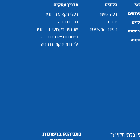
נאי
בלוגים
מדריך עסקים
ירועים
דעה אישית
בעלי מקצוע בנתניה
יהדות
רכב בנתניה
לדים
הפינה המשפטית
שרותים מקצועיים בנתניה
נתניה
טיפוח ובריאות בנתניה
נתניה
ילדים ותינוקות בנתניה
...
נתניהנט ברשתות
ובלתי תלוי על