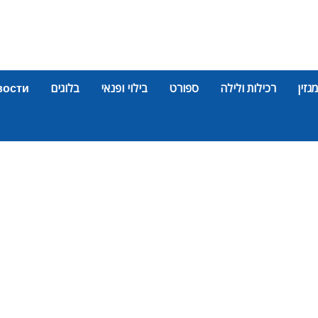
מגזין
רכילות ולילה
ספורט
בילוי ופנאי
בלוגים
вости