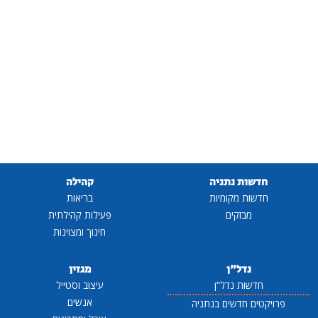
חדשות נתניה
קהילה
חדשות מקומיות
בריאות
מבזקים
פעילות קהילתית
חינוך ומצוינות
נדל"ן
מגזין
חדשות נדל"ן
עיצוב וסטייל
אנשים
פרויקטים חדשים בנתניה