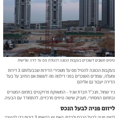
טיפים חשובים לשוכרים בעקבות הכוונה להטלת מס על דירה שלישית
בעקבות הכוונה להטיל מס על משכירי הדירות שבבעלותם 3 דירות
ומעלה, עומדים השוכרים בפני דילמה מה לעשות אם החיוב על בעל
הדירה יעבור גם אליהם
ניר שמול, מנכ"ל חברת שניר - המשווקת פרויקטים בתחום המגורים
ובתחום המסחרי, מעניק שישה טיפים מרכזיים, להתמודד עם הבעיה.
ליזום פניה לבעל הנכס
ליזום פניה לבעל הנכס ולבדוק האם יש ברשותו 3 דירות כדי להיערך.