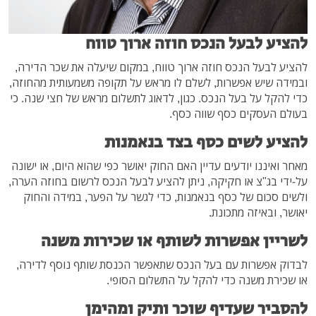
להציע לבעל הנכס חוזה ארוך טווח
להציע לבעל הנכס חוזה ארוך טווח, במקום שיעלה את שכר הדירה,
ובמידה שיש אפשרות, לשלם לו מראש על תקופה משמעותית מהחוזה,
כדי להקל על בעל הנכס. כגון, לדאוג לתשלום מראש של חצי שנה. כי
בעולם העסקים כסף שווה כסף.
להציע לשים כסף בצד בנאמנות
מאחר ואיננו יודעים עדיין האם החוק יאושר כפי שהוא היום, או ישונה
על-ידי בג"צ או חקיקה, ניתן להציע לבעל הנכס לרשום בחוזה הערה,
ולשים סכום של כסף בנאמנות, כדי לגשר על הפער, במידה והחוק
יאושר, ובאיזה מתכונת.
לשריין אפשרות לשותף או שכירות משנה
לבדוק אפשרות עם בעל הנכס שתאפשר הכנסת שותף נוסף לדירה,
או שכירת משנה כדי להקל על התשלום הסופי.
להסביר שעדיף שוכר ותיק ומהימן