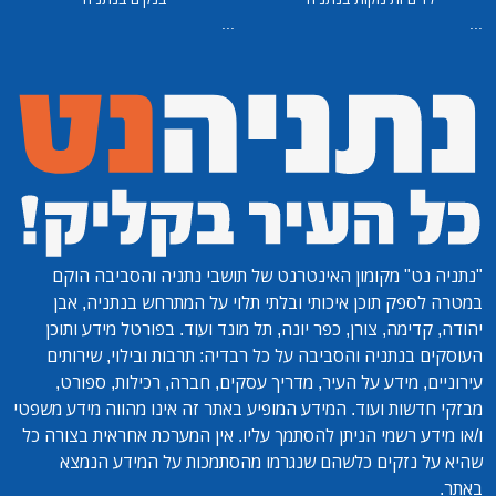
...
...
"נתניה נט"
מקומון האינטרנט של תושבי נתניה והסביבה הוקם
במטרה לספק תוכן איכותי ובלתי תלוי על המתרחש בנתניה, אבן
יהודה, קדימה, צורן, כפר יונה, תל מונד ועוד. בפורטל מידע ותוכן
העוסקים בנתניה והסביבה על כל רבדיה: תרבות ובילוי, שירותים
עירוניים, מידע על העיר, מדריך עסקים, חברה, רכילות, ספורט,
מבזקי חדשות ועוד. המידע המופיע באתר זה אינו מהווה מידע משפטי
ו/או מידע רשמי הניתן להסתמך עליו. אין המערכת אחראית בצורה כל
שהיא על נזקים כלשהם שנגרמו מהסתמכות על המידע הנמצא
באתר.