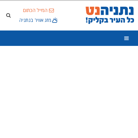
המייל הכתום
מזג אוויר בנתניה