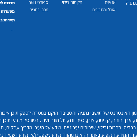
אנשים
מקומות בילוי
ספורט נוער
נתניה
תרבות לי
אוכל ומתכונים
מכבי נתניה
מסעדות ב
תיירות ב
...
ון האינטרנט של תושבי נתניה והסביבה הוקם במטרה לספק תוכן איכותי 
אבן יהודה, קדימה, צורן, כפר יונה, תל מונד ועוד. בפורטל מידע ותוכן
בדיה: תרבות ובילוי, שירותים עירוניים, מידע על העיר, מדריך עסקים, ח
ד. המידע המופיע באתר זה אינו מהווה מידע משפטי ו/או מידע רשמי הנית