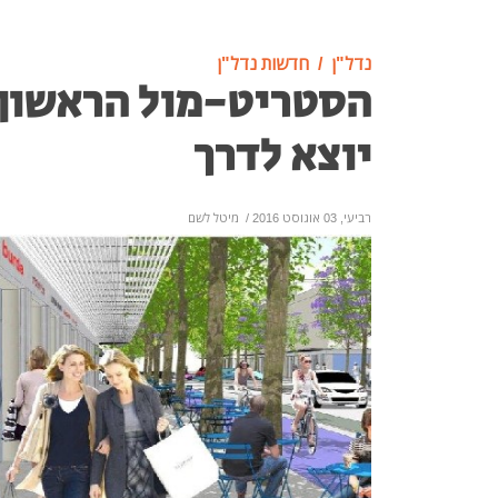
נדל"ן
חדשות נדל"ן
הסטריט-מול הראשון
יוצא לדרך
רביעי, 03 אוגוסט 2016
/
מיטל לשם