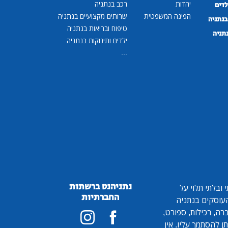
יהדות
רכב בנתניה
לדים
הפינה המשפטית
שרותים מקצועיים בנתניה
נתניה
טיפוח ובריאות בנתניה
נתניה
ילדים ותינוקות בנתניה
...
נתניהנט ברשתות
ובלתי תלוי על
החברתיות
 העוסקים בנתניה
ברה, רכילות, ספורט,
ן להסתמך עליו. אין