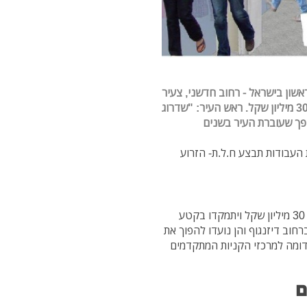
שון בישראל - רחוב חדשני, צעיר
שדרוג
הפך שעוברת העיר בשנים
 העבודות תבצע ח.ל.ת- הזרוע
העבודות יבוצעו בתום עונת התיירות, בהשקעה של כ – 30 מיליון שקל ויתמקדו בקטע
חוב דיזנגוף והן נועדו להפוך את
דומה למרכזי הקניות המתקדמים
ם