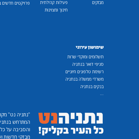
מבזקים
פעילות קהילתית
פרויקטים חדשים ב
חינוך ומצוינות
שימושון עירוני
תשלומים ומוקדי שרות
סניפי דואר בנתניה
רשימת טלפונים חיוניים
משרדי ממשלה בנתניה
בנקים בנתניה
...
"נתניה נט"
מקומ
המתרחש בנתניה, 
והסביבה על כל ר
מבזקי חדשות ועו