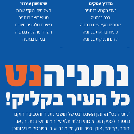
מדריך עסקים
שימושון עירוני
בעלי מקצוע בנתניה
תשלומים ומוקדי שרות
רכב בנתניה
סניפי דואר בנתניה
שרותים מקצועיים בנתניה
רשימת טלפונים חיוניים
טיפוח ובריאות בנתניה
משרדי ממשלה בנתניה
ילדים ותינוקות בנתניה
בנקים בנתניה
...
...
"נתניה נט"
מקומון האינטרנט של תושבי נתניה והסביבה הוקם
במטרה לספק תוכן איכותי ובלתי תלוי על המתרחש בנתניה, אבן
יהודה, קדימה, צורן, כפר יונה, תל מונד ועוד. בפורטל מידע ותוכן