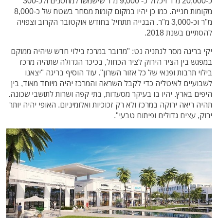
כ-20,000 מ"ר ויכלול כ- 9,000 מ"ר שישמשו למחסנים ולכ-300
מקומות חנייה. כמו כן יהיו במקום קומות מסחר בשטח של כ-8,000
מ"ר וכ-3,000 מ"ר. הבנייה תתחיל בחודש אוקטובר הקרוב וצפויה
להסתיים בשנת 2018.
יקי בריגה מסר לנתניה נט: "מדובר במרכז בילוי חדש שיהיה ממוקם
במפגש בין הציר הירוק לציר הכחול, בכיכר הגדולה שתהיה מרכז
בילוי תרבות ופנאי של כל אזור השרון". עוד הוסיף בריגה "יצאנו
לשבועיים לאיטליה כדי לקבל השראה והמרכז יהיה מיוחד מאוד, בין
היפים בארץ. יהיו בו בעיקר מסעדות, בתי קפה ושרות לתושבי שכונה.
תהיה ריאה ירוקה במרכז ולא רק זכוכיות ואלומיניום. האופי יהיה יותר
ירוק, עצים גדולים ופיתוח טבעי".