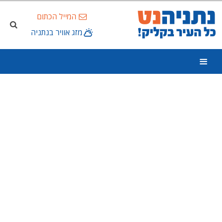
המייל הכתום
מזג אוויר בנתניה