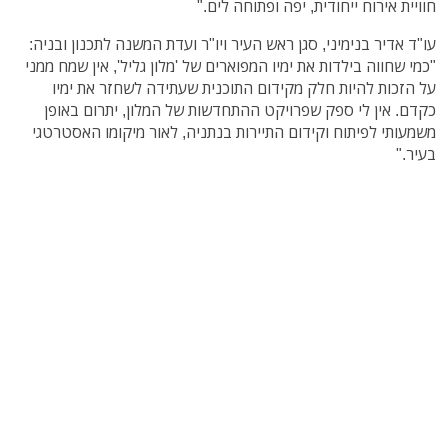
חוויית אירוח ייחודית, יפה ופתוחה לים."
עו"ד אדיר בנימיני, סגן ראש העיר ויו"ר ועדת המשנה לתכנון ובניה:
"כמי שחווה בילדות את ימיו המפוארים של 'מלון גליל', אין שמח ממני
על הזכות להיות חלק מקידום התוכנית שעתידה לשחזר את ימיו
כקדם. אין לי ספק שפרויקט ההתחדשות של המלון, יתרום באופן
משמעותי לפיתוח וקידום התיירות בנתניה, לאור מיקומו האסטרטגי
בעיר."