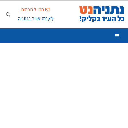
המייל הכתום
מזג אוויר בנתניה