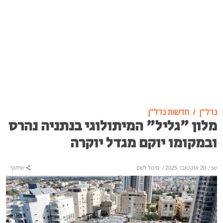
נדל"ן
חדשות נדל"ן
מלון "גליל" המיתולוגי בנתניה נהרס
ובמקומו יוקם מגדל יוקרה
שני, 20 אוקטובר 2025
/
מיטל לשם
שיתוף