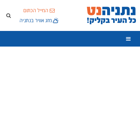
המייל הכתום
מזג אוויר בנתניה