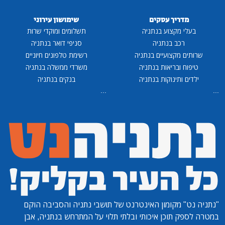
מדריך עסקים
שימושון עירוני
בעלי מקצוע בנתניה
תשלומים ומוקדי שרות
רכב בנתניה
סניפי דואר בנתניה
שרותים מקצועיים בנתניה
רשימת טלפונים חיוניים
טיפוח ובריאות בנתניה
משרדי ממשלה בנתניה
ילדים ותינוקות בנתניה
בנקים בנתניה
...
...
"נתניה נט"
מקומון האינטרנט של תושבי נתניה והסביבה הוקם
במטרה לספק תוכן איכותי ובלתי תלוי על המתרחש בנתניה, אבן