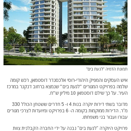
תמונת הדמיה "לגעת בים"
איש העסקים
והמפיק היהודי-רוסי אלכסנדר דוסטמאן, רכש קומה
שלמה בפרויקט המגורים "לגעת בים" שנמצא
ברחוב דנקנר ב
מרכז
העיר. על כך שילם דוסטמאן 10 מיליון ש"ח.
מדובר בשתי דירות יוקרה בנות 4 ו- 5 חדרים ששטחן הכולל 330
מ"ר. הדירות ממוקמות בקומה ה- 6 בפרויקט ומיועדות לצרכי מגורים
עבורו ועבור בני משפחתו.
פרויקט היוקרה "לגעת בים" נבנה על ידי החברה הקבלנית צוות