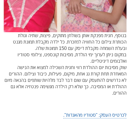
בנוסף, חגית מפנקת אותן בשולחן מתוקים, פיצות, שתיה וגולת
הכותרת צילום כל החוויה למזכרת. כל ילדה מקבלת תמונת מגנט
ובעלת השמחה מקבלת דיסק עם 150 תמונות שלה.
במקום ניתן לערוך ימי הולדת, מסיבות קונספט, צילומי סטודיו
ואלבומים דיגיטליים.
שוק מסיבות יום ההולדת רווי וחגית השכילה למצוא את הנישה
המאחדת תחת קורת גג אחת, מיקום, פעילות, כיבוד וצילום. ההורים
לא נדרשים להתעסק עם שום דבר לבד מלהיות שותפים בהנאה מיום
ההולדת או המסיבה. כך שלא רק הילדה מגשימה פנטזיה אלא גם
ההורים.
לכרטיס העסק: "סטודיו מהאגדות".