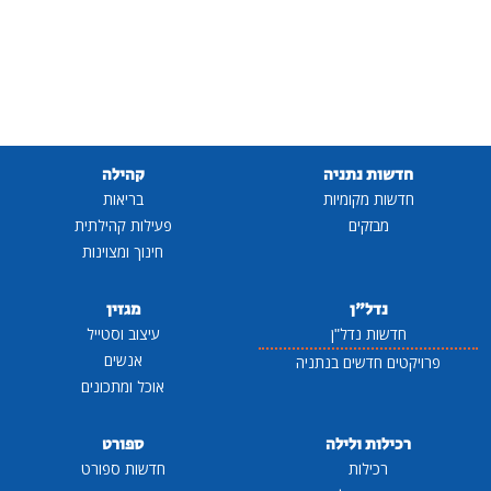
חדשות נתניה
קהילה
חדשות מקומיות
בריאות
מבזקים
פעילות קהילתית
חינוך ומצוינות
נדל"ן
מגזין
חדשות נדל"ן
עיצוב וסטייל
אנשים
פרויקטים חדשים בנתניה
אוכל ומתכונים
רכילות ולילה
ספורט
רכילות
חדשות ספורט