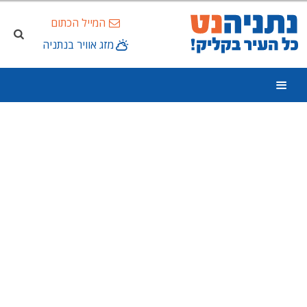
המייל הכתום
מזג אוויר בנתניה