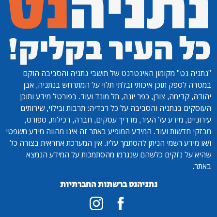
"נתניה נט"
מקומון האינטרנט של תושבי נתניה והסביבה הוקם
במטרה לספק תוכן איכותי ובלתי תלוי על המתרחש בנתניה, אבן
יהודה, קדימה, צורן, כפר יונה, תל מונד ועוד. בפורטל מידע ותוכן
העוסקים בנתניה והסביבה על כל רבדיה: תרבות ובילוי, שירותים
עירוניים, מידע על העיר, מדריך עסקים, חברה, רכילות, ספורט,
מבזקי חדשות ועוד. המידע המופיע באתר זה אינו מהווה מידע משפטי
ו/או מידע רשמי הניתן להסתמך עליו. אין המערכת אחראית בצורה כל
שהיא על נזקים כלשהם שנגרמו מהסתמכות על המידע הנמצא
באתר.
נתניהנט ברשתות החברתיות