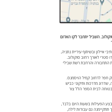
וקולוב. השביל יתחבר לקו האדום
ר
 איילון ובשיתוף עיריית נתניה,
יל אופניים דו סטרי לאורך רחוב סוקולוב.
ות התחבורה והרחבת רשת שבילי
 בין רחוב עמק חפר לרחוב קמיל הויסמנס.
שדרוג מדרכות ותיקוני כביש
בטוחה לבית הספר הלל צור
בצע הפעילות בשעות היום בלבד,
תתקיימנה גם עבודות לילה,