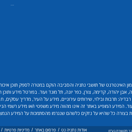
...
ון האינטרנט של תושבי נתניה והסביבה הוקם במטרה לספק תוכן איכותי 
אבן יהודה, קדימה, צורן, כפר יונה, תל מונד ועוד. בפורטל מידע ותוכן
בדיה: תרבות ובילוי, שירותים עירוניים, מידע על העיר, מדריך עסקים, ח
ד. המידע המופיע באתר זה אינו מהווה מידע משפטי ו/או מידע רשמי הנית
 בצורה כל שהיא על נזקים כלשהם שנגרמו מהסתמכות על המידע הנמצ
/
/
/
אודות נתניה נט
פרסום באתר
מדיניות פרטיות
ם בר תקשורת בע"מ