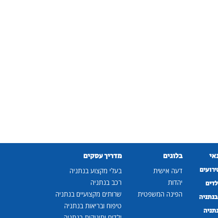
נאי
בלוגים
מדריך עסקים
ירועים
דעה אישית
בעלי מקצוע בנתניה
יהדות
רכב בנתניה
לדים
הפינה המשפטית
שרותים מקצועיים בנתניה
נתניה
טיפוח ובריאות בנתניה
נתניה
ילדים ותינוקות בנתניה