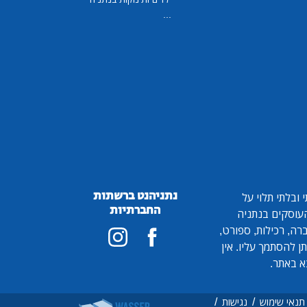
...
נתניהנט ברשתות
ובלתי תלוי על
החברתיות
 העוסקים בנתניה
ברה, רכילות, ספורט,
ן להסתמך עליו. אין
א באתר.
/
/
תנאי שימוש
נגישות