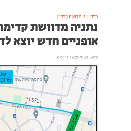
נדל"ן
חדשות נדל"ן
נתניה מדוושת קדימה
אופניים חדש יוצא לד
שלישי, 22 יולי 2025
/
נתניה נט