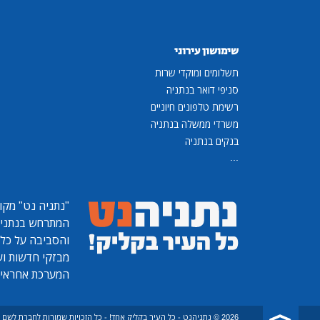
שימושון עירוני
תשלומים ומוקדי שרות
סניפי דואר בנתניה
רשימת טלפונים חיוניים
משרדי ממשלה בנתניה
בנקים בנתניה
...
"נתניה נט"
מקומ
המתרחש בנתניה, 
והסביבה על כל ר
מבזקי חדשות ועו
המערכת אחראית
2026 © נתניהנט - כל העיר בקליק אחד! - כל הזכויות שמורות לחברת לש