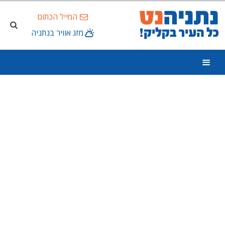
המייל הכתום
מזג אוויר בנתניה