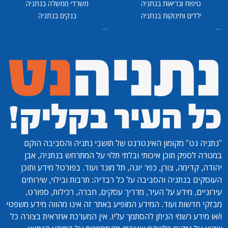
טיפוח ובריאות בנתניה
משרדי ממשלה בנתניה
ילדים ותינוקות בנתניה
בנקים בנתניה
...
...
"נתניה נט"
מקומון האינטרנט של תושבי נתניה והסביבה הוקם
במטרה לספק תוכן איכותי ובלתי תלוי על המתרחש בנתניה, אבן
יהודה, קדימה, צורן, כפר יונה, תל מונד ועוד. בפורטל מידע ותוכן
העוסקים בנתניה והסביבה על כל רבדיה: תרבות ובילוי, שירותים
עירוניים, מידע על העיר, מדריך עסקים, חברה, רכילות, ספורט,
מבזקי חדשות ועוד. המידע המופיע באתר זה אינו מהווה מידע משפטי
ו/או מידע רשמי הניתן להסתמך עליו. אין המערכת אחראית בצורה כל