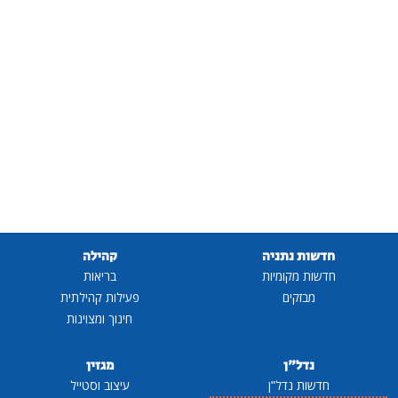
חדשות נתניה
קהילה
חדשות מקומיות
בריאות
מבזקים
פעילות קהילתית
חינוך ומצוינות
נדל"ן
מגזין
חדשות נדל"ן
עיצוב וסטייל