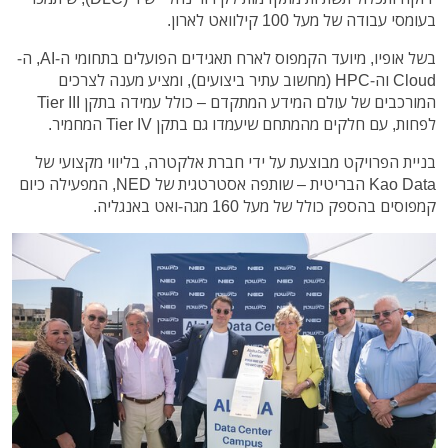
בעומסי עבודה של מעל 100 קילוואט לארון.
בשל אופיו, מיועד הקמפוס לארח תאגידים הפועלים בתחומי ה-AI, ה-
Cloud וה-HPC (מחשוב עתיר ביצועים), ומציע מענה לצרכים
המורכבים של עולם המידע המתקדם – כולל עמידה בתקן Tier III
לפחות, עם חלקים מהמתחם שיעמדו גם בתקן Tier IV המחמיר.
בניית הפרויקט מבוצעת על ידי חברת אלקטרה, בליווי מקצועי של
Kao Data הבריטית – שותפה אסטרטגית של NED, המפעילה כיום
קמפוסים בהספק כולל של מעל 160 מגה-ואט באנגליה.