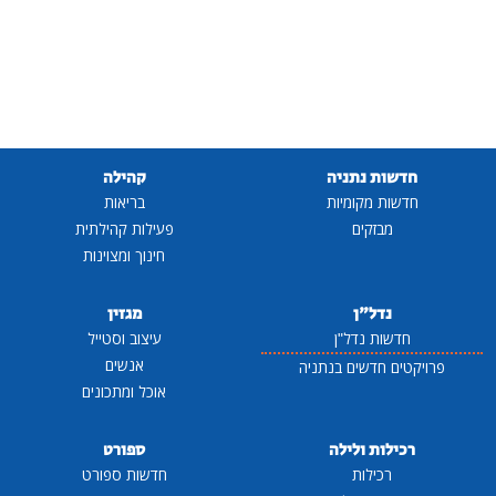
חדשות נתניה
קהילה
חדשות מקומיות
בריאות
מבזקים
פעילות קהילתית
חינוך ומצוינות
נדל"ן
מגזין
חדשות נדל"ן
עיצוב וסטייל
אנשים
פרויקטים חדשים בנתניה
אוכל ומתכונים
רכילות ולילה
ספורט
רכילות
חדשות ספורט