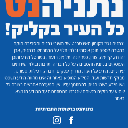
"נתניה נט"
מקומון האינטרנט של תושבי נתניה והסביבה הוקם
במטרה לספק תוכן איכותי ובלתי תלוי על המתרחש בנתניה, אבן
יהודה, קדימה, צורן, כפר יונה, תל מונד ועוד. בפורטל מידע ותוכן
העוסקים בנתניה והסביבה על כל רבדיה: תרבות ובילוי, שירותים
עירוניים, מידע על העיר, מדריך עסקים, חברה, רכילות, ספורט,
מבזקי חדשות ועוד. המידע המופיע באתר זה אינו מהווה מידע משפטי
ו/או מידע רשמי הניתן להסתמך עליו. אין המערכת אחראית בצורה כל
שהיא על נזקים כלשהם שנגרמו מהסתמכות על המידע הנמצא
באתר.
נתניהנט ברשתות החברתיות