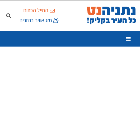
המייל הכתום
מזג אוויר בנתניה