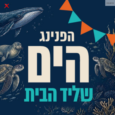
×
פרסומת