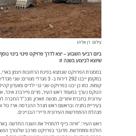
צילום: רן אליהו
ביום רביעי השבוע – יצא לדרך פרויקט פינוי בינוי נוס
שיוצא לביצוע בשנה זו
קומות. כמו כן יבנו בפרויקט שני גני ילדים ומועדון קהי
הטקס נערך במעמד ראש העיר, מרים פיירברג איכר, א
עירונית בחברת אזורים, מנשה זוארץ, מנכ"ל החברה 
בעיריית נתניה ובראשם ראש מנהל ההנדסה ארז טל וכ
מנהלת ההתחדשות העירונית ודיירי הבניינים.
ראש העיר: "איזה כייף להתחיל את השנה החדשה בארוע
הולכת ומתחדשת. מדובר בפרויקט מורכב שלצורך הגש