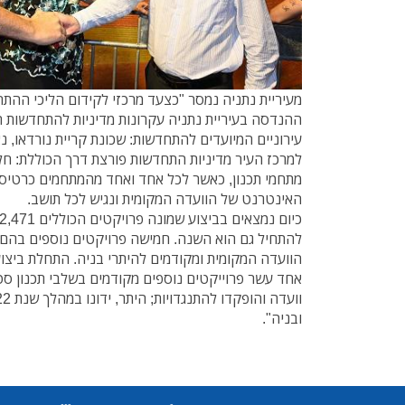
מעיריית נתניה נמסר "כצעד מרכזי לקידום הליכי ההת
ההנדסה בעיריית נתניה עקרונות מדיניות להתחדשות ה
עירוניים המיועדים להתחדשות: שכונת קריית נורדאו, נא
מתחמי תכנון, כאשר לכל אחד ואחד מהמתחמים כרטיס
האינטרנט של הוועדה המקומית ונגיש לכל תושב.
אחד עשר פרוייקטים נוספים מקודמים בשלבי תכנון סט
ובניה".