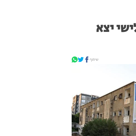
ישי יצא
שיתוף