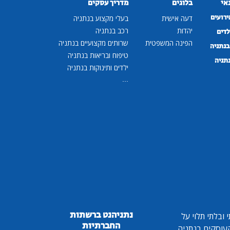
נאי
בלוגים
מדריך עסקים
ירועים
דעה אישית
בעלי מקצוע בנתניה
יהדות
רכב בנתניה
לדים
הפינה המשפטית
שרותים מקצועיים בנתניה
נתניה
טיפוח ובריאות בנתניה
נתניה
ילדים ותינוקות בנתניה
...
נתניהנט ברשתות
ובלתי תלוי על
החברתיות
 העוסקים בנתניה