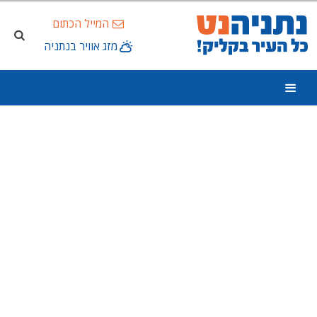
המייל הכתום
מזג אוויר בנתניה