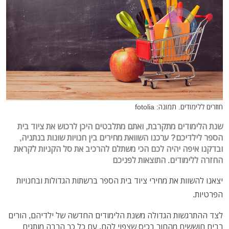
חוזרים ללימודים. תמונה: fotolia
שנת הלימודים מתקרבת, ואתם מתלבטים היכן לרכוש את ציוד בית
הספר לילדיכם? ערכנו השוואת מחירים בין חנויות שונות בנתניה,
ובדקנו איפה יהיה לכם הכי משתלם להרכיב את סל הקניות לקראת
החזרה ללימודים. התוצאות לפניכם
יצאנו להשוות את מחירי ציוד בית הספר ברשתות הגדולות ובחנויות
הפרטיות.
לצד ההתרגשות הגדולה משנת הלימודים החדשה של ילדיהם, הורים
רבים חוששים מהחור בכיס שצפוי להם. עם כל כך הרבה מותגים