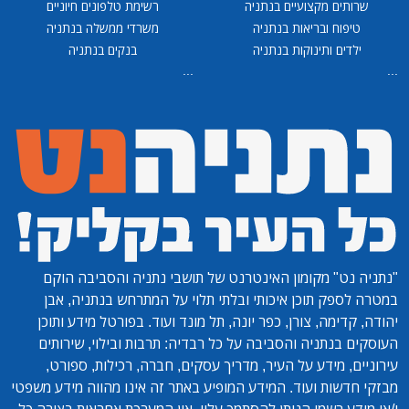
שרותים מקצועיים בנתניה
רשימת טלפונים חיוניים
טיפוח ובריאות בנתניה
משרדי ממשלה בנתניה
ילדים ותינוקות בנתניה
בנקים בנתניה
...
...
"נתניה נט"
מקומון האינטרנט של תושבי נתניה והסביבה הוקם
במטרה לספק תוכן איכותי ובלתי תלוי על המתרחש בנתניה, אבן
יהודה, קדימה, צורן, כפר יונה, תל מונד ועוד. בפורטל מידע ותוכן
העוסקים בנתניה והסביבה על כל רבדיה: תרבות ובילוי, שירותים
עירוניים, מידע על העיר, מדריך עסקים, חברה, רכילות, ספורט,
מבזקי חדשות ועוד. המידע המופיע באתר זה אינו מהווה מידע משפטי