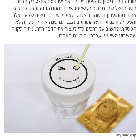
חוותה גאיה ניסיון לתקיפה מינית באמצעות סם אונס. רק בזכות
תושייתן של שתי חברותיה, שזיהו שינוי בהתנהגותה ודאגו להוציא
אותה מהמועדון בו שהו, ניצלה. "לצערי יש המון נשים שלא ניצלו
והפכו לקורבנות", היא אומרת בעצב. "גם שנה אחרי המקרה לא
הפסקתי לחשוב על דרכים כדי לעצור את הדבר הזה, מתוך תקווה
שהאירוע האישי שעברתי יהיה גם האחרון".
my safe cup