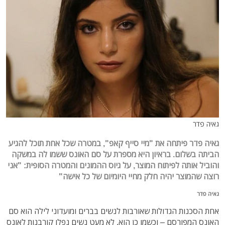
גאיה פדר
גאיה פדר פיתחה את "מיי סייף קאפ", במטרה שכל אחת תוכל להגיע
הביתה בשלום. בראיון היא מספרת על סם האונס ששמו לה במשקה
והוביל אותה לפיתוח המוצר, על גיוס ההמונים והמטרה הסופית: "אני
רוצה שהמוצר יהיה חלק מחיי היומיום של כל אישה"
גאיה פדר
אחת הסכנות הגדולות שאורבות לנשים בברים ומועדוני לילה הוא סם
האונס המפורסם – וכשמו כן הוא. לא מעט נשים נפלו קורבנות לאונס