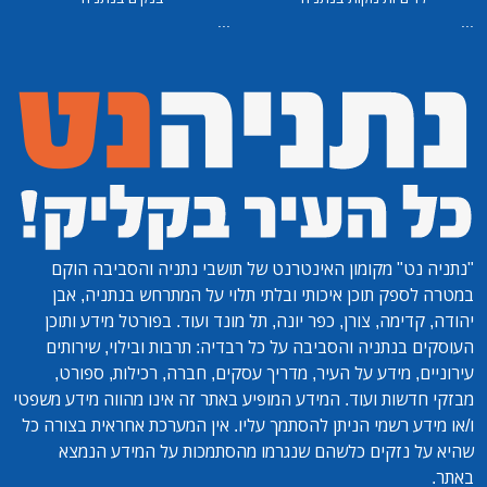
...
...
"נתניה נט"
מקומון האינטרנט של תושבי נתניה והסביבה הוקם
במטרה לספק תוכן איכותי ובלתי תלוי על המתרחש בנתניה, אבן
יהודה, קדימה, צורן, כפר יונה, תל מונד ועוד. בפורטל מידע ותוכן
העוסקים בנתניה והסביבה על כל רבדיה: תרבות ובילוי, שירותים
עירוניים, מידע על העיר, מדריך עסקים, חברה, רכילות, ספורט,
מבזקי חדשות ועוד. המידע המופיע באתר זה אינו מהווה מידע משפטי
ו/או מידע רשמי הניתן להסתמך עליו. אין המערכת אחראית בצורה כל
שהיא על נזקים כלשהם שנגרמו מהסתמכות על המידע הנמצא
באתר.