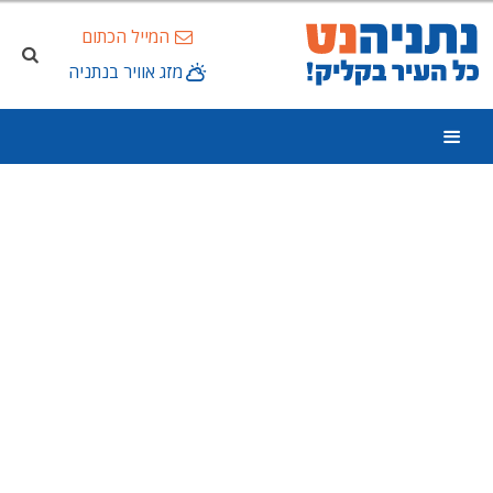
המייל הכתום
מזג אוויר בנתניה