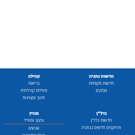
חדשות נתניה
קהילה
חדשות מקומיות
בריאות
מבזקים
פעילות קהילתית
חינוך ומצוינות
נדל"ן
מגזין
חדשות נדל"ן
עיצוב וסטייל
פרויקטים חדשים בנתניה
אנשים