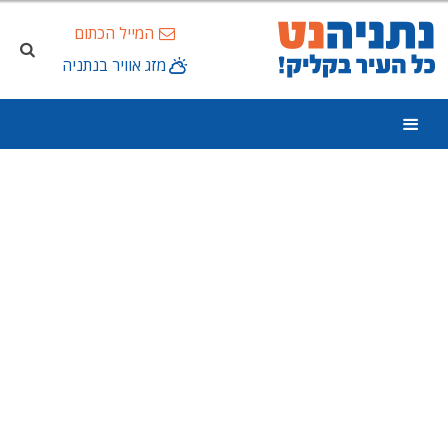
המייל הכתום
מזג אוויר בנתניה