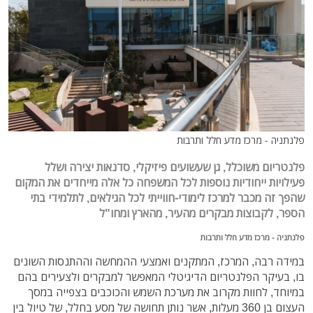
פלנתניה - מרכז מדע חלל ותרבות
פלנטריום משוכלל, גן שעשועים פיזיקלי, סדנאות יצירה ושלל
פעילויות ייחודיות נוספות לכל המשפחה כל אלה מייחדים את המקום
שהפך זה מכבר למרכז לימודי-חווייתי לכל הגילאים, לתלמידי בתי
הספר, לקבוצות מבקרים מהעיר, מהארץ ומחו"ל
פלנתניה - מרכז מדע חלל ותרבות
במידה רבה, המרכז, המתקנים ואמצעי ההמחשה וההתנסות השונים
בו, בעיקר הפלנטריום הדיגיטלי המאפשר למבקרים ולצעירים בהם
במיוחד, לחוות מקרוב את מערכת השמש והכוכבים בצפייה במסך
העצום בן 360 מעלות, אשר נותן תחושה של מסע בחלל, של טיול בין