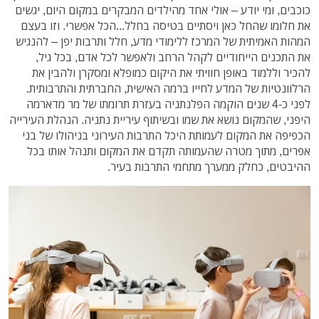
כוכבים, ומי יודע – אולי אחד מהילדים המבקרים במקום היום, יגשים
את חלומו שהחל כאן ויסתיים בטיסה בחלל...הכל אפשרי. וזו בעצם
המהות האמיתית של המרכז ללימודי מדע, חלל ותרבות יפן – להנגיש
את התכנים הייחודיים לקהל הרחב ולאפשר לכל אדם, בכל גיל,
להכיר וללמוד באופן חוויתי את היקום כמופלא ומסקרן ולהבין את
הרלוונטיות של המדע לחייו ברמה האישית, החברתית והתרבותית.
לפני כ-4 שנים הוקמה הפלנתניה בעזרת תרומתו של מר מדארמה
היפני, שהמקום נושא את שמו ובשיתוף עיריית נתניה. הנהלת העירייה
הכפיפה את המקום לעמותת היכל התרבות העירוני בניהולו של בני
אפרים, מתוך מטרה שהעמותה תקדם את המקום ותנהל אותו בכל
ההיבטים, כחלק ממערך מתחמי התרבות בעיר.