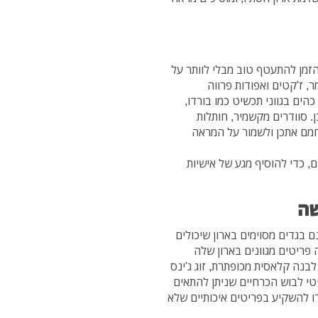
זמן להתעטף טוב מבלי לוותר על
ר, ז'קטים ואפודות פרווה
הים בגווני תכשיט כמו בורדו,
ן. סוודרים מקשמיר, חותלות
לחמם אתכן ולשמור על המראה
, כדי להוסיף מגע של אישיות
שה
ם בגדים מסוימים בארון שיכולים
פריטים מגוונים בארון שלה
בנה קלאסית מכופתרת, זוג ג'ינס
טי לבוש הכרחיים שניתן להתאים
רו להשקיע בפריטים איכותיים שלא