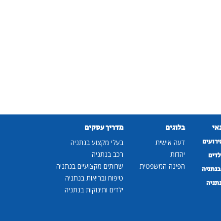
נאי
בלוגים
מדריך עסקים
ירועים
דעה אישית
בעלי מקצוע בנתניה
יהדות
רכב בנתניה
לדים
הפינה המשפטית
שרותים מקצועיים בנתניה
נתניה
טיפוח ובריאות בנתניה
נתניה
ילדים ותינוקות בנתניה
...