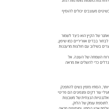
 וחולצות נושמות מושלמות למזג
שיטים מעוצבים יכולים להוסיף
גר של הקיץ הוא כיצד לשמור
חור בבדים אווריריים כמו שיפון,
רים בשילוב עם חולצות מרעננות
הרוח השמחה של העונה. אל
נדלים כדי להשלים את מראה
ותר, הסתיו מזמין נשים להתפנק
ילי עור דקים ומגפונים הם פריטי
 האלגנטיות הנצחית של משבצות
 לתוספת עומק של הלוק.
שלמת ארון הסתיו, ומוסיפים מראה