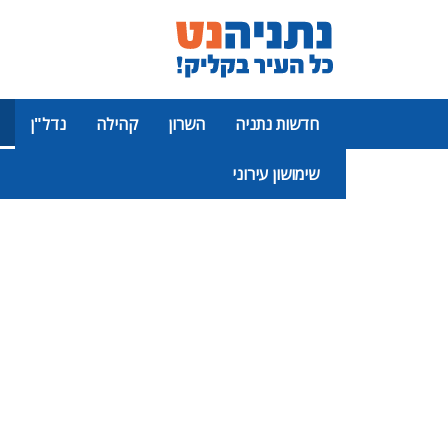
חדשות נתניה
השרון
קהילה
נדל"ן
שימושון עירוני