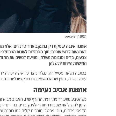
תמונה: pexels
אופנה איננה עוסקת רק במעקב אחר טרנדים, אלא מדו
באמצעות לבוש אופנתי תוך הסתגלות לעונות המתחלפו
צבעים, בדים וסגנונות משלה, ומציעה לנשים את ההזד
האישיות הייחודית שלהן
בכתבה מלאה סטייל זה, נגלה כיצד כל אישה יכולה לה
עונה בשנה, בזמן שהיא מאמצת גם פונקציונליות וגם כש
אופנת אביב נעימה
כשהטבע מתעורר מתרדמת החורף שלו, האביב מביא פרץ
הזמן להשיל את שכבות החורף ולאמץ בדים בהירים יותר ו
הדפסי פרחים, גווני פסטל וחומרים קלים כמו כותנה ופ