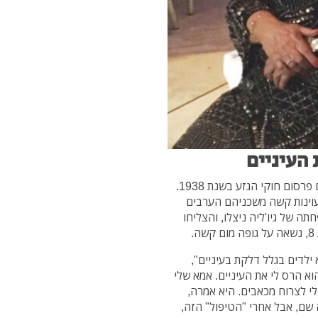
 העיניים
שואת יהודי לוב, במהלכה נספו יהודים רבים, החלה עם פרסום חוקי הגזע בשנת 1938.
מעוינות קשה משכניהם הערבים
ה של גיו'ליה ניצלו, והצליחו
 ילדים בגלל דלקת בעיניים",
וא הרס לי את העיניים. אמא שלי
לי לצרוח מכאבים. היא אמרה,
 שם, אבל אחרי "הטיפול" הזה,