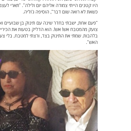
היו קטנים הייתי צמודה אליהם יום ולילה". "תארי לעצמ
כשאת לא רואה שום דבר", הוסיפה ג'וליה.
"פעם אחת, ישבתי בחדר שינה עם תינוק בן שבועיים וא
צועק מהמטבח אש! אש!. הוא הדליק בטעות את הכיריים
בלהבות. שמתי את התינוק בצד, ורצתי למטבח, בלי צעק
האש".