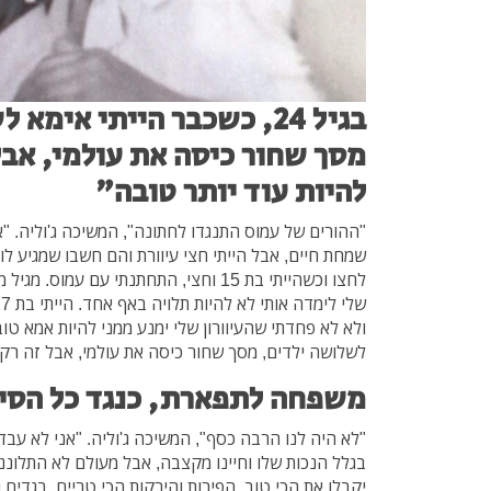
בגיל 24, כשכבר הייתי אימ
מסך שחור כיסה את עולמי, אבל 
להיות עוד יותר טובה"
"ההורים של עמוס התנגדו לחתונה", המשיכה ג'וליה. "א
שמחת חיים, אבל הייתי חצי עיוורת והם חשבו שמגיע לו 
לחצו וכשהייתי בת 15 וחצי, התחתנתי עם עמ
לשלושה ילדים, מסך שחור כיסה את עולמי, אבל זה רק דר
משפחה לתפארת, כנגד כל הסיכ
"לא היה לנו הרבה כסף", המשיכה ג'וליה. "אני לא עבד
בגלל הנכות שלו וחיינו מקצבה, אבל מעולם לא התלוננ
יקבלו את הכי טוב, הפירות והירקות הכי טריים, בגדים