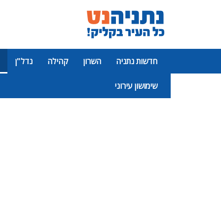
חדשות נתניה
השרון
קהילה
נדל"ן
שימושון עירוני