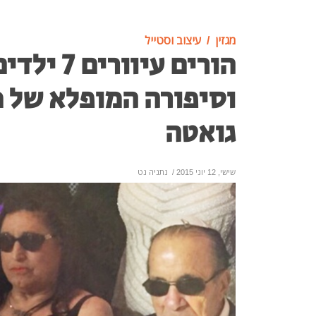
מגזין
עיצוב וסטייל
הורים עיוור
וסיפורה המופלא של
גואטה
שישי, 12 יוני 2015
/
נתניה נט