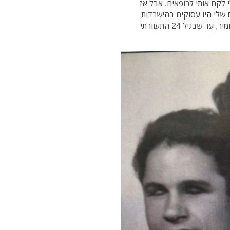
לקח אותי לרופאים, אבל אז
 שלי היו עסוקים בהישרדות
היומיומית. ככה זה נשאר ועם הזמן מצב הראיה שלי החמיר, עד שבגיל 24 התעוורתי