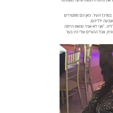
נה את סיפורה המופלא של משפחת
במרכז העיר. כאן הם מתגוררים
ה כשהייתי בת 15", סיפרה גיו'ליה. "אני לא אגיד שזאת הייתה
ורת, אבל ההורים שלי היו בעד