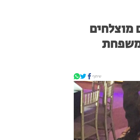
ים 7 ילדים מוצלחים
 משפחת
שיתוף