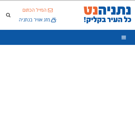
המייל הכתום
מזג אוויר בנתניה