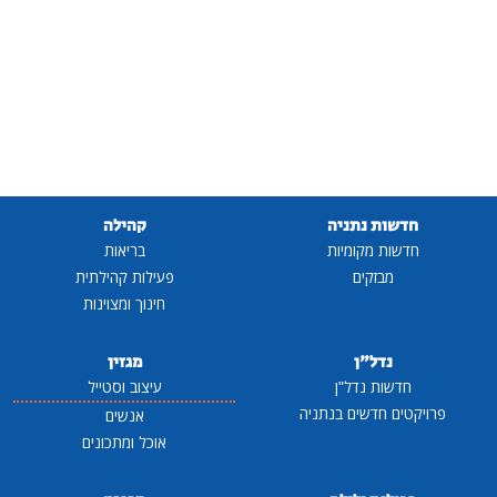
חדשות נתניה
קהילה
חדשות מקומיות
בריאות
מבזקים
פעילות קהילתית
חינוך ומצוינות
נדל"ן
מגזין
חדשות נדל"ן
עיצוב וסטייל
פרויקטים חדשים בנתניה
אנשים
אוכל ומתכונים