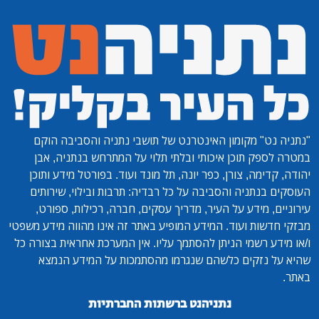
"נתניה נט"
מקומון האינטרנט של תושבי נתניה והסביבה הוקם
במטרה לספק תוכן איכותי ובלתי תלוי על המתרחש בנתניה, אבן
יהודה, קדימה, צורן, כפר יונה, תל מונד ועוד. בפורטל מידע ותוכן
העוסקים בנתניה והסביבה על כל רבדיה: תרבות ובילוי, שירותים
עירוניים, מידע על העיר, מדריך עסקים, חברה, רכילות, ספורט,
מבזקי חדשות ועוד. המידע המופיע באתר זה אינו מהווה מידע משפטי
ו/או מידע רשמי הניתן להסתמך עליו. אין המערכת אחראית בצורה כל
שהיא על נזקים כלשהם שנגרמו מהסתמכות על המידע הנמצא
באתר.
נתניהנט ברשתות החברתיות