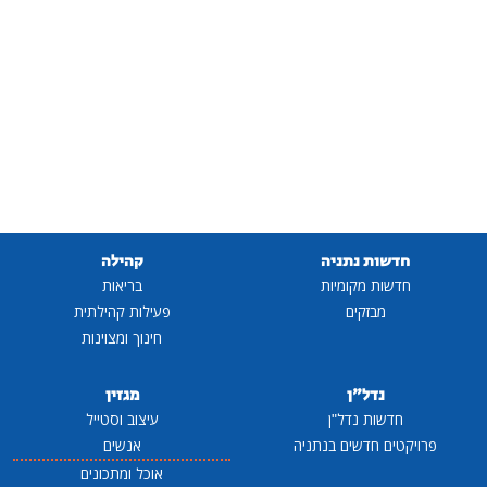
חדשות נתניה
קהילה
חדשות מקומיות
בריאות
מבזקים
פעילות קהילתית
חינוך ומצוינות
נדל"ן
מגזין
חדשות נדל"ן
עיצוב וסטייל
פרויקטים חדשים בנתניה
אנשים
אוכל ומתכונים