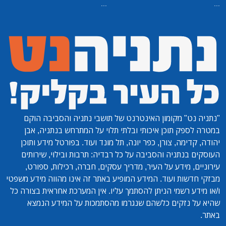
...
...
"נתניה נט"
מקומון האינטרנט של תושבי נתניה והסביבה הוקם
במטרה לספק תוכן איכותי ובלתי תלוי על המתרחש בנתניה, אבן
יהודה, קדימה, צורן, כפר יונה, תל מונד ועוד. בפורטל מידע ותוכן
העוסקים בנתניה והסביבה על כל רבדיה: תרבות ובילוי, שירותים
עירוניים, מידע על העיר, מדריך עסקים, חברה, רכילות, ספורט,
מבזקי חדשות ועוד. המידע המופיע באתר זה אינו מהווה מידע משפטי
ו/או מידע רשמי הניתן להסתמך עליו. אין המערכת אחראית בצורה כל
שהיא על נזקים כלשהם שנגרמו מהסתמכות על המידע הנמצא
באתר.