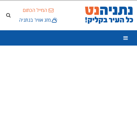
המייל הכתום
מזג אוויר בנתניה