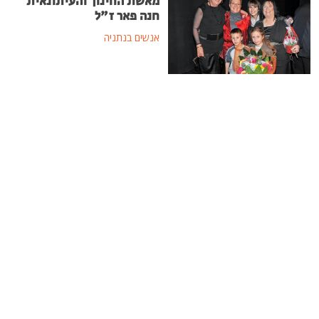
מאשת החינוך והעיתונאית
חנה פאר ז"ל
אנשים בנתניה