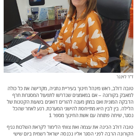
ד"ר לוינגר
טובה דולב, ראש מינהל חינוך בעיריית נתניה, מקדישה את כל כולה
למאבק בקורונה – אם במאמצים שנדרשו לתפעול המסגרות חרף
הדבקה המונית ואם במתן מענה להורים דואגים בשעות הקטנות של
הלילה. בין לבין היא מתייחסת להישגי המערכת. רגע לאחר שהכל
נסגר, שיחה פתוחה עם אשת החינוך מספר 1
טובה דולב הכינה את עצמה ואת צוותי הלימוד לקראת השלכות נגיף
הקורונה הרבה לפני הסגר אליו נכנסה ישראל רשמית ביום שישי