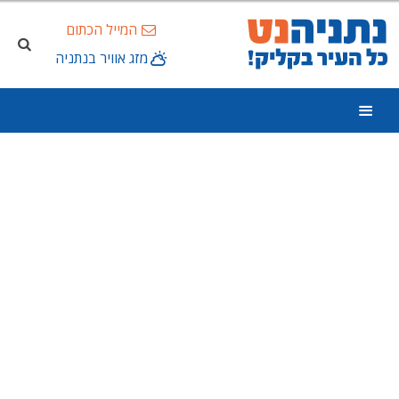
המייל הכתום
מזג אוויר בנתניה