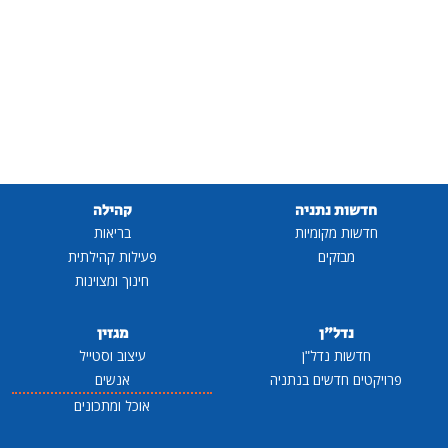
חדשות נתניה
קהילה
חדשות מקומיות
בריאות
מבזקים
פעילות קהילתית
חינוך ומצוינות
נדל"ן
מגזין
חדשות נדל"ן
עיצוב וסטייל
פרויקטים חדשים בנתניה
אנשים
אוכל ומתכונים