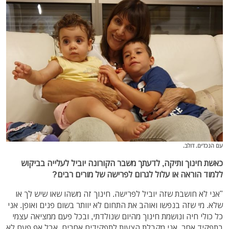
עם הנכדים. דולב.
כאשת חינוך ותיקה, לדעתך משבר הקורונה יוביל לעלייה בביקוש
ללמוד הוראה או עלול לגרום לפרישה של מורים רבים?
"אני לא חושבת שזה יוביל לפרישה. חינוך זה משהו שאו שיש לך או
שלא. מי שזה בנפשו ואוהב את התחום לא יוותר בשום פנים ואופן. אני
כל כולי חיה ונושמת חינוך מהיום שנולדתי, ובכל פעם ממציאה עצמי
בתפקיד אחר. אני מקבלת הצעות לתפקידים אחרים, אבל אף פעם לא