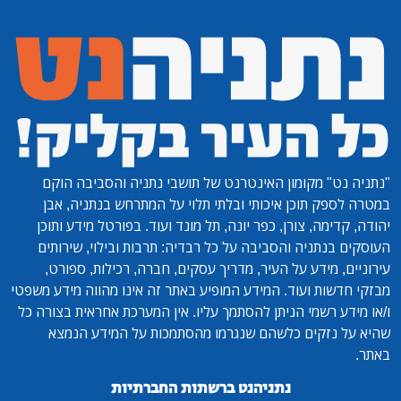
"נתניה נט"
מקומון האינטרנט של תושבי נתניה והסביבה הוקם
במטרה לספק תוכן איכותי ובלתי תלוי על המתרחש בנתניה, אבן
יהודה, קדימה, צורן, כפר יונה, תל מונד ועוד. בפורטל מידע ותוכן
העוסקים בנתניה והסביבה על כל רבדיה: תרבות ובילוי, שירותים
עירוניים, מידע על העיר, מדריך עסקים, חברה, רכילות, ספורט,
מבזקי חדשות ועוד. המידע המופיע באתר זה אינו מהווה מידע משפטי
ו/או מידע רשמי הניתן להסתמך עליו. אין המערכת אחראית בצורה כל
שהיא על נזקים כלשהם שנגרמו מהסתמכות על המידע הנמצא
באתר.
נתניהנט ברשתות החברתיות