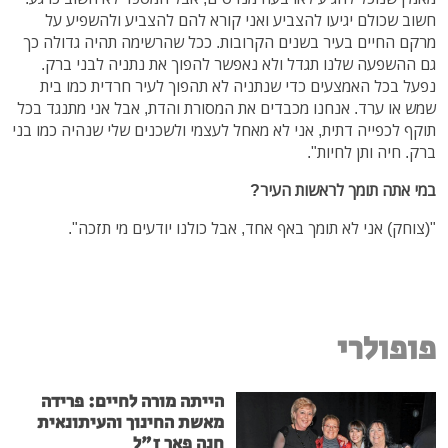
חשוב שכולם יגיעו להצביע ואני קורא להם להצביע ולהשפיע על
מרקם החיים בעיר בשנים הקרובות. ככל שהרשימה תהיה גדולה כך
גם ההשפעה שלנו תגדל ולא נאפשר להפוך את נתניה לבני ברק.
נפעל בכל האמצעים כדי שנתניה לא תהפוך לעיר חרדית כמו בית
שמש או ערד. אנחנו מכבדים את המסורת והדת, אבל אני מתנגד בכל
תוקף לכפייה דתית, אני לא מאחל לעצמי ולשכנים שלי שנהיה כמו בני
ברק. חיה ותן לחיות".
במי אתה תומך לראשות העיר?
"(צוחק) אני לא תומך באף אחד, אבל כולנו יודעים מי תזכה".
פופולרי
הייתה מורה לחיים: פרידה
מאשת החינוך והעיתונאית
חנה פאר ז"ל