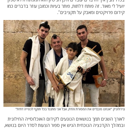
יועיל לי מאוד. זה פותח דלתות, פותר בעיות וכמובן עוזר בדברים כמו
קידום פרויקטים ומאבק על תקציבים".
צירולוניק "אנחנו מכבדים את המסורת והדת, אבל אני מתנגד בכל תוקף לכפייה דתית"
לאורך השנים תמך בנושאים הנוגעים לקידום האוכלוסייה החילונית
ובמהלך הקדנציה הנוכחית הגיש אין ספור הצעות לסדר היום בנושא,