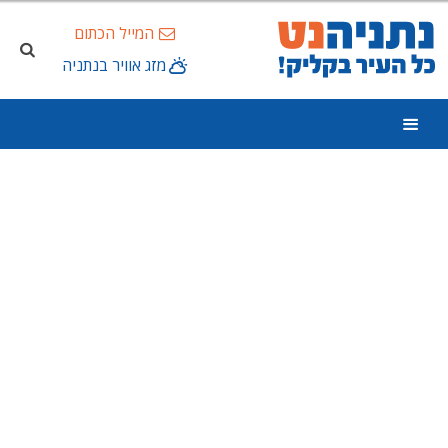
המייל הכתום
מזג אוויר בנתניה