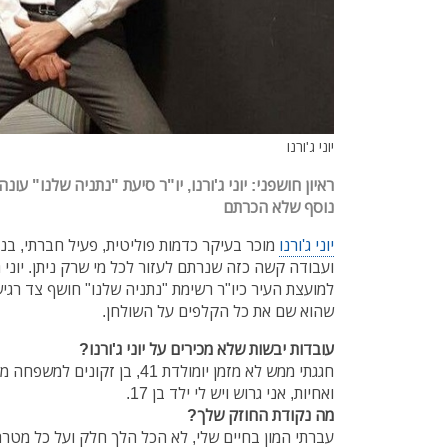
יוני ג'ורנו
ראיון חושפני: יוני ג'ורנו, יו"ר סיעת "נתניה שלנו" עו
נוסף שלא הכרתם
יוני ג'ורנו
מוכר בעיקר כדמות פוליטית, פעיל חברתי, 
ועבודה קשה כזה שנרתם לעזור לכל מי שרק ניתן. יוני ג'
למועצת העיר כיו"ר רשימת "נתניה שלנו" חושף צד רגי
שהוא שם את כל הקלפים על השולחן.
עובדות יבשות שלא מכירים על יוני ג'ורנו?
חגגתי ממש לא מזמן יומולדת 41, בן
ואחיות, אני גרוש ויש לי ילד בן 17.
מה נקודת החוזק שלך?
עברתי המון בחיים שלי, לא הכל הלך חלק ועל כל מטר