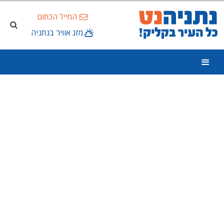
המייל הכתום
מזג אוויר בנתניה