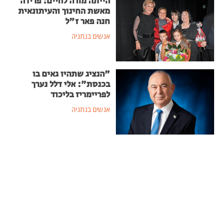
הייתה מורה לחיים: פרידה
מאשת החינוך והעיתונאית
חנה פאר ז"ל
אנשים בנתניה
"הנציג שתהיו גאים בו
בכנסת": אלי דלל נערך
לפריימריז בליכוד
אנשים בנתניה