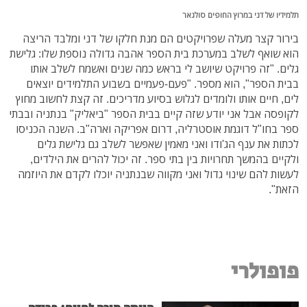
תלמידיו של דני במרוץ החופים סולגאר
בירור קצר מעלה שפרויקטים הם מנת חלקו של דני ומלבד הריצה
הוא שואף לשלב במערכת בית הספר אהבה גדולה נוספת שלו: גלישת
גלים. "זה פרויקט שיושב לי בראש כמה שנים ואשמח לשלב אותו
בבית הספר", הוא מספר. "פעם-פעמיים בשבוע התלמידים יוצאים
לים, חיים אותו ולומדים לגלוש בסיוע מדריכים. זה קצת לחשוב מחוץ
לקופסה אבל אני יודע שזה קיים בבית הספר "ביאליק" בנתניה ובבתי
ספר בחו"ל דוגמת אוסטרליה, דרום אפריקה וארה"ב. השנה הכניסו
לכתות את ענף הג'ודו ואני מאמין שאפשר לשלב גם גלישת גלים
ולקיים בהמשך תחרויות בין בתי ספר. זה יכול להרים את הילדים,
לעשות להם שינוי גדול ואני מקווה שבנתניה יוכלו לקדם את היוזמה
הזאת".
פופולרי