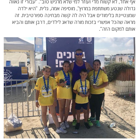
אף אחד, לא קשוח מדי ועוזר למי שלא מרגיש טוב". "עבורי זו גאווה
גדולה שנטע משתתפת במרוץ", מוסיפה אמה, גלית. "היא ילדה
שמצטיינת בלימודים אבל היה לה קשה מבחינה ספורטיבית. זה
מראה שהכל אפשרי בזכות מורה שדאג לילדים, דרבן אותם והביא
אותם למקום הזה".