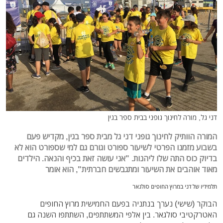
דני גל, מורה לחינוך גופני בבית ספר בגין
המורה הוותיק לחינוך גופני דני גל מבית ספר בגין, מקדיש פעם
בשבוע מזמנו הפרטי לשיעור ספורט וגורם גם למי שספורט הוא לא
בדיוק כוס התה שלו ליהנות. "אני עושה זאת בכיף והנאה. הילדים
מאוד אוהבים את השיעור ומתגבשים חברתית", הוא אומר
ת
למידיו של דני במרוץ החופים סולגאר
הבוקר (שישי) נערך בנתניה בפעם החמישית מרוץ החופים
האטרקטיבי סולגאר. בין אלפי המשתתפים, השתתפו השנה גם