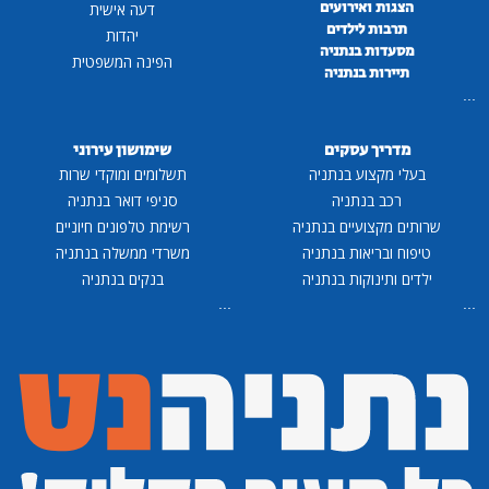
הצגות ואירועים
דעה אישית
תרבות לילדים
יהדות
מסעדות בנתניה
הפינה המשפטית
תיירות בנתניה
...
מדריך עסקים
שימושון עירוני
בעלי מקצוע בנתניה
תשלומים ומוקדי שרות
רכב בנתניה
סניפי דואר בנתניה
שרותים מקצועיים בנתניה
רשימת טלפונים חיוניים
טיפוח ובריאות בנתניה
משרדי ממשלה בנתניה
ילדים ותינוקות בנתניה
בנקים בנתניה
...
...