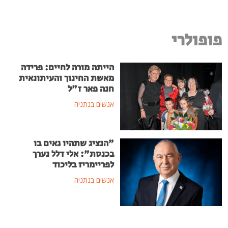
פופולרי
הייתה מורה לחיים: פרידה
מאשת החינוך והעיתונאית
חנה פאר ז"ל
אנשים בנתניה
"הנציג שתהיו גאים בו
בכנסת": אלי דלל נערך
לפריימריז בליכוד
אנשים בנתניה