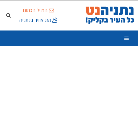
המייל הכתום
מזג אוויר בנתניה