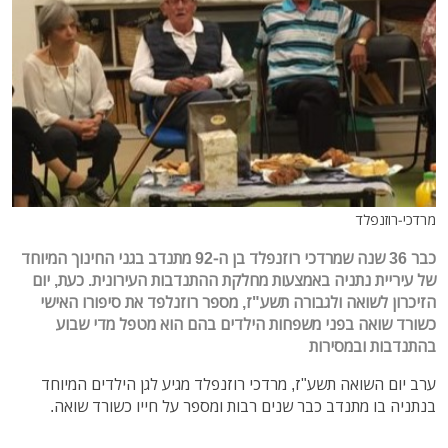
מרדכי-רוזנפלד
כבר 36 שנה שמרדכי רוזנפלד בן ה-92 מתנדב בגני החינוך המיוחד
של עיריית נתניה באמצעות מחלקת ההתנדבות העירונית. כעת, יום
הזיכרון לשואה ולגבורה תשע"ז, מספר רוזנלפד את סיפורו האישי
כשורד שואה בפני משפחות הילדים בהם הוא מטפל מדי שבוע
בהתנדבות ובמסירות
ערב יום השואה תשע"ז, מרדכי רוזנפלד מגיע לגן הילדים המיוחד
בנתניה בו מתנדב כבר שנים רבות ומספר על חייו כשורד שואה.