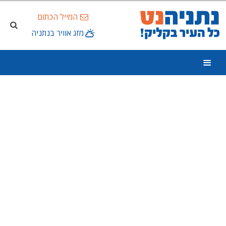
המייל הכתום
מזג אוויר בנתניה