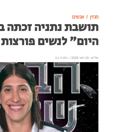
מגזין
אנשים
תושבת נתניה זכתה ב
היום" לנשים פורצות 
שלישי, 19 מאי 2026
/
נתניה נט