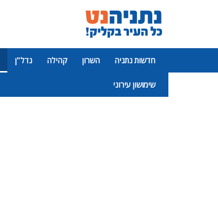
חדשות נתניה
השרון
קהילה
נדל"ן
שימושון עירוני