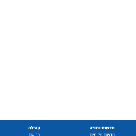
חדשות נתניה
קהילה
חדשות מקומיות
בריאות