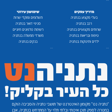
מדריך עסקים
שימושון עירוני
בעלי מקצוע בנתניה
תשלומים ומוקדי שרות
רכב בנתניה
סניפי דואר בנתניה
שרותים מקצועיים בנתניה
רשימת טלפונים חיוניים
טיפוח ובריאות בנתניה
משרדי ממשלה בנתניה
ילדים ותינוקות בנתניה
בנקים בנתניה
...
...
"נתניה נט"
מקומון האינטרנט של תושבי נתניה והסביבה הוקם
במטרה לספק תוכן איכותי ובלתי תלוי על המתרחש בנתניה, אבן