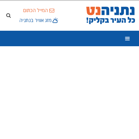
המייל הכתום
מזג אוויר בנתניה