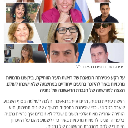
פרידה ממרים פיירברג-איכר ז"ל
על רקע פטירתה הכואבת של ראשת העיר הוותיקה, ביקשנו מדמויות
מרכזיות בעיר להיזכר ברגעים ייחודיים במחיצתה שלא ישכחו לעולם.
הצצה למורשתה של הגברת הראשונה של נתניה
ראשת עיריית נתניה, מרים פיירברג-איכר, הלכה לעולמה בסוף השבוע
שעבר בגיל 74. כמי שכיהנה בתפקיד במשך 27 שנים תמימות, היא
הותירה אחריה מאות אלפי תושבים שכלל לא זוכרים איך נראית נתניה
בלעדיה. פנינו לדמויות מרכזיות בעיר כדי לשמוע מהם על הזיכרון
הייחודי שלהם מהגברת הראשונה של נתניה.