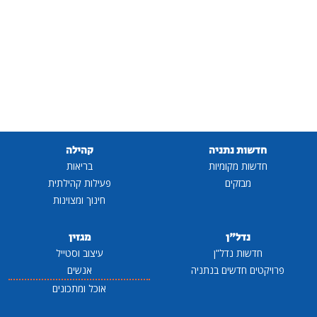
חדשות נתניה
קהילה
חדשות מקומיות
בריאות
מבזקים
פעילות קהילתית
חינוך ומצוינות
נדל"ן
מגזין
חדשות נדל"ן
עיצוב וסטייל
פרויקטים חדשים בנתניה
אנשים
אוכל ומתכונים