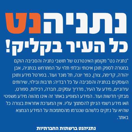
"נתניה נט"
מקומון האינטרנט של תושבי נתניה והסביבה הוקם
במטרה לספק תוכן איכותי ובלתי תלוי על המתרחש בנתניה, אבן
יהודה, קדימה, צורן, כפר יונה, תל מונד ועוד. בפורטל מידע ותוכן
העוסקים בנתניה והסביבה על כל רבדיה: תרבות ובילוי, שירותים
עירוניים, מידע על העיר, מדריך עסקים, חברה, רכילות, ספורט,
מבזקי חדשות ועוד. המידע המופיע באתר זה אינו מהווה מידע משפטי
ו/או מידע רשמי הניתן להסתמך עליו. אין המערכת אחראית בצורה כל
שהיא על נזקים כלשהם שנגרמו מהסתמכות על המידע הנמצא
באתר.
נתניהנט ברשתות החברתיות