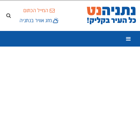
המייל הכתום
מזג אוויר בנתניה