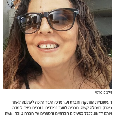
אלבום פרטי
העיתונאית הוותיקה וחברת ועד מרכז העיר הלכה לעולמה לאחר
מאבק במחלה קשה. חבריה לוועד נפרדים, נזכרים כיצד לימדה
אותם לדאוג לכלל כפעילים חברתיים ומספרים על חברה טובה ואשת