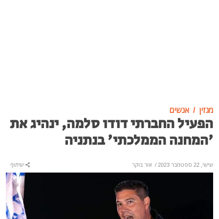
מגזין
אנשים
הפעיל החברתי דודו סלמה, ינהיג את
'המחנה הממלכתי' בנתניה
שישי, 22 ספטמבר 2023
/
אור בוקר
שיתוף