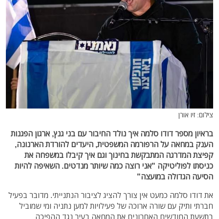
צילום: זיו אורן
בראיון מספר דודו סלמה איך נולד החיבור עם בני גנץ, ארגון הפגנות
הענק במחאה על הרפורמה המשפטית, היעדים להורדת הארנונה,
קפיצת המדרגה המתבקשת בחינוך וגם איך קיבלו במשפחה את
כניסתו לפוליטיקה "אני רוצה כמה שיותר מנדטים. השאיפה להיות
הסיעה הגדולה במועצה"
את דודו סלמה כמעט אין צורך להציג לציבור הנתנייתי. מדובר בפעיל
חברתי ותיק עם שורה ארוכה של פעילויות למען נתניה ומי שמוביל
בתשעת החודשים האחרונים את המחאה בעיר נגד ההפיכה