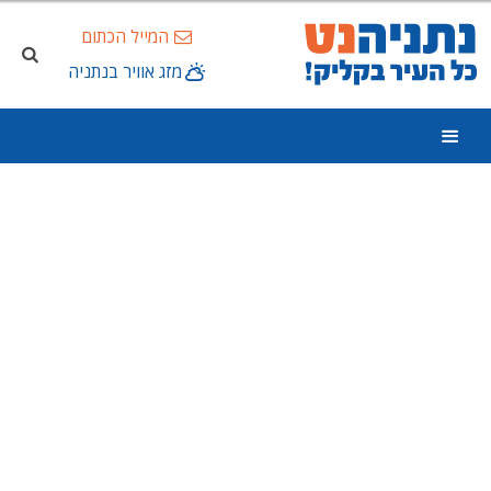
המייל הכתום
מזג אוויר בנתניה