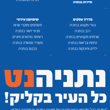
תיירות בנתניה
...
מדריך עסקים
שימושון עירוני
בעלי מקצוע בנתניה
תשלומים ומוקדי שרות
רכב בנתניה
סניפי דואר בנתניה
שרותים מקצועיים בנתניה
רשימת טלפונים חיוניים
טיפוח ובריאות בנתניה
משרדי ממשלה בנתניה
ילדים ותינוקות בנתניה
בנקים בנתניה
...
...
"נתניה נט"
מקומון האינטרנט של תושבי נתניה והסביבה הוקם