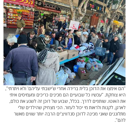
"הם אימצו את הדוכן בלית ברירה אחרי ש'ישבתי עליהם' ולא ויתרתי",
היא צוחקת. "עכשיו כל שבועיים הם מכינים כריכים ומעמיסים איתי
את האוטו. שותפים לדרך. בכלל, שבוע של דוכן זה לשגע את כולם,
לארגן, לקנות ולראות מי יכול לעזור. הכי מצחיק שהילדים שלי
מתלוננים שאני מכינה לדוכן סנדוויצ'ים הרבה יותר שווים מאשר
להם".