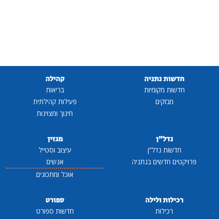
חדשות נתניה
קהילה
חדשות מקומיות
בריאות
מבזקים
פעילות קהילתית
חינוך ומצוינות
נדל"ן
מגזין
חדשות נדל"ן
עיצוב וסטייל
פרויקטים חדשים בנתניה
אנשים
אוכל ומתכונים
רכילות ולילה
ספורט
רכילות
חדשות ספורט