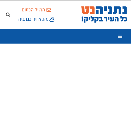
המייל הכתום
מזג אוויר בנתניה