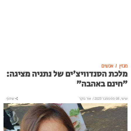
מגזין
אנשים
מלכת הסנדוויצ'ים של נתניה מציגה:
"חינם באהבה"
שישי, 08 ספטמבר 2023
/
אור בוקר
שיתוף