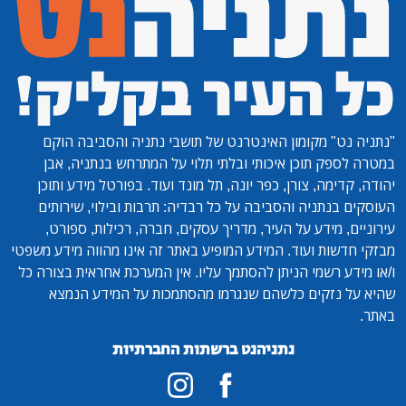
"נתניה נט"
מקומון האינטרנט של תושבי נתניה והסביבה הוקם
במטרה לספק תוכן איכותי ובלתי תלוי על המתרחש בנתניה, אבן
יהודה, קדימה, צורן, כפר יונה, תל מונד ועוד. בפורטל מידע ותוכן
העוסקים בנתניה והסביבה על כל רבדיה: תרבות ובילוי, שירותים
עירוניים, מידע על העיר, מדריך עסקים, חברה, רכילות, ספורט,
מבזקי חדשות ועוד. המידע המופיע באתר זה אינו מהווה מידע משפטי
ו/או מידע רשמי הניתן להסתמך עליו. אין המערכת אחראית בצורה כל
שהיא על נזקים כלשהם שנגרמו מהסתמכות על המידע הנמצא
באתר.
נתניהנט ברשתות החברתיות