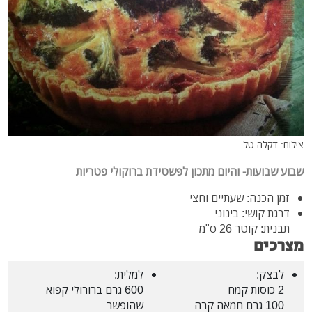
צילום: דקלה טל
שבוע שבועות- והיום מתכון לפשטידת ברוקולי פטריות
זמן הכנה: שעתיים וחצי
דרגת קושי: בינוני
תבנית: קוטר 26 ס"מ
מצרכים
לבצק:
למלית:
2 כוסות קמח
600 גרם ברורולי קפוא
100 גרם חמאה קרה
שהופשר