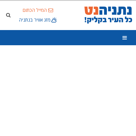
המייל הכתום
מזג אוויר בנתניה