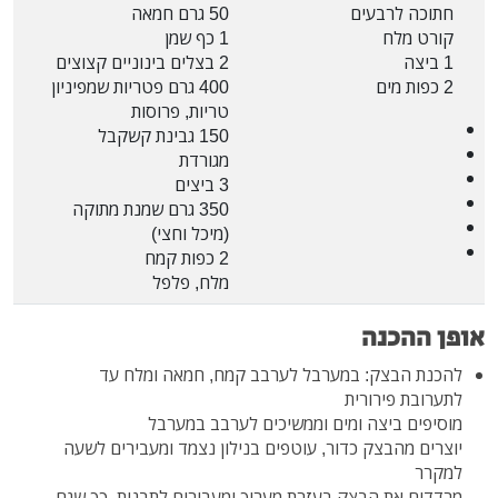
חתוכה לרבעים
50 גרם חמאה
קורט מלח
1 כף שמן
1 ביצה
2 בצלים בינוניים קצוצים
2 כפות מים
400 גרם פטריות שמפיניון
טריות, פרוסות
150 גבינת קשקבל
מגורדת
3 ביצים
350 גרם שמנת מתוקה
(מיכל וחצי)
2 כפות קמח
מלח, פלפל
אופן ההכנה
להכנת הבצק: במערבל לערבב קמח, חמאה ומלח עד
לתערובת פירורית
מוסיפים ביצה ומים וממשיכים לערבב במערבל
יוצרים מהבצק כדור, עוטפים בנילון נצמד ומעבירים לשעה
למקרר
מרדדים את הבצק בעזרת מערוך ומעבירים לתבנית, כך שגם