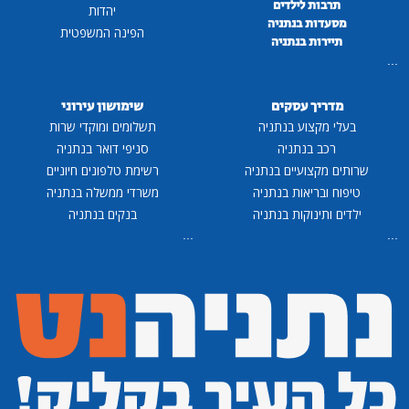
תרבות לילדים
יהדות
מסעדות בנתניה
הפינה המשפטית
תיירות בנתניה
...
מדריך עסקים
שימושון עירוני
בעלי מקצוע בנתניה
תשלומים ומוקדי שרות
רכב בנתניה
סניפי דואר בנתניה
שרותים מקצועיים בנתניה
רשימת טלפונים חיוניים
טיפוח ובריאות בנתניה
משרדי ממשלה בנתניה
ילדים ותינוקות בנתניה
בנקים בנתניה
...
...