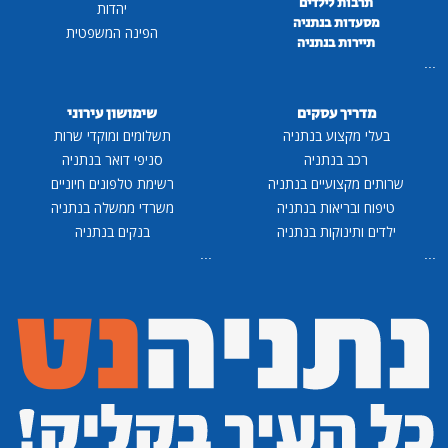
תרבות לילדים
יהדות
מסעדות בנתניה
הפינה המשפטית
תיירות בנתניה
...
מדריך עסקים
שימושון עירוני
בעלי מקצוע בנתניה
תשלומים ומוקדי שרות
רכב בנתניה
סניפי דואר בנתניה
שרותים מקצועיים בנתניה
רשימת טלפונים חיוניים
טיפוח ובריאות בנתניה
משרדי ממשלה בנתניה
ילדים ותינוקות בנתניה
בנקים בנתניה
...
...