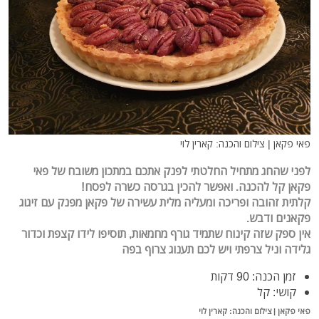
פאי פקאן | צילום והכנה: קארין לוי
לפני שהחג מתחיל החלטתי לפנק אתכם במתכון משובח של פאי
פקאן קל להכנה. ואפשר להכין בגרסה כשרה לפסח!
קלתית זהובה ופריכה ומעליה מלית עשירה של פקאן מפנק עם זיגוג
פקאנים ודבש.
אין ספק שזה קינוח שתמיד גורף מחמאות, תוסיפו לידו קצפת וכדור
גלידה וניל צרפתי ויש לכם תענוג צרוף בפה
זמן הכנה: 90 דקות
קושי: קל
פאי פקאן | צילום והכנה: קארין לוי