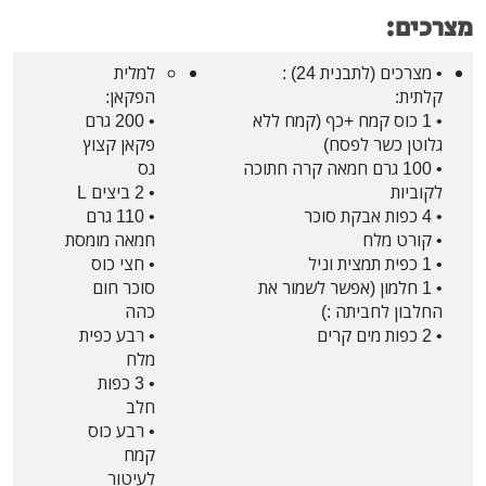
מצרכים:
• מצרכים (לתבנית 24) :
למלית
קלתית:
הפקאן:
• 1 כוס קמח +כף (קמח ללא
• 200 גרם
גלוטן כשר לפסח)
פקאן קצוץ
• 100 גרם חמאה קרה חתוכה
גס
לקוביות
• 2 ביצים L
• 4 כפות אבקת סוכר
• 110 גרם
• קורט מלח
חמאה מומסת
• 1 כפית תמצית וניל
• חצי כוס
• 1 חלמון (אפשר לשמור את
סוכר חום
החלבון לחביתה :)
כהה
• 2 כפות מים קרים
• רבע כפית
מלח
• 3 כפות
חלב
• רבע כוס
קמח
לעיטור