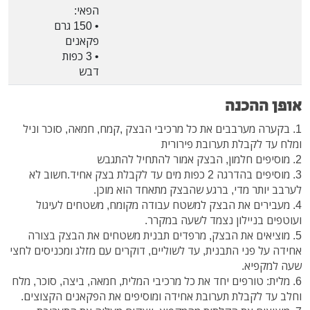
הפאי:
• 150 גרם
פקאנים
• 3 כפות
דבש
אופן ההכנה
1. בקערה מערבבים את כל מרכיבי הבצק ,קמח, חמאה, סוכר וניל
ומלח עד לקבלת תערובת פירורית
2. מוסיפים חלמון, הבצק אמור להתחיל להתגבש
3. מוסיפים בהדרגה 2 כפות מים עד לקבלת בצק אחיד.חשוב לא
לערבב יותר מדי, ברגע שהבצק מתאחד הוא מוכן.
4. מעבירים את הבצק למשטח עבודה מקומח, משטחים לעיגול
ועוטפים בניילון נצמד לשעה במקרר.
5. מוציאים את הבצק, מרפדים תבנית משטחים את הבצק בצורה
אחידה על פני התבנית, עד לשוליים, דוקרים עם מזלג ומכניסים לחצי
שעה למקפיא.
6. מלית: טורפים יחד את כל מרכיבי המלית, חמאה, ביצה, סוכר, מלח
וחלב עד לקבלת תערובת אחידה ומוסיפים את הפקאנים הקצוצים.