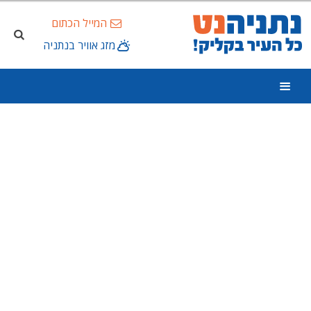
המייל הכתום
מזג אוויר בנתניה