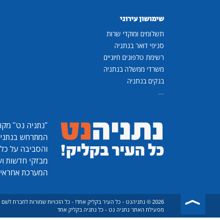
שימושון עירוני
תשלומים ומוקדי שרות
סניפי דואר בנתניה
רשימת טלפונים חיוניים
משרדי ממשלה בנתניה
בנקים בנתניה
...
"נתניה נט"
מקומ
המתרחש בנתניה, 
והסביבה על כל ר
מבזקי חדשות ועו
המערכת אחראית
2026 © נתניהנט - כל העיר בקליק אחד! - כל הזכויות שמורות לחברת לש
מפעילת האתר נתניה נט - כל נתניה בקליק אחד