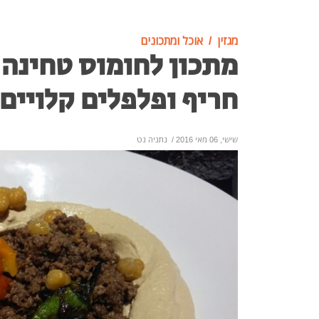
מגזין
אוכל ומתכונים
מתכון לחומוס טחינה 
חריף ופלפלים קלויים
שישי, 06 מאי 2016
/
נתניה נט