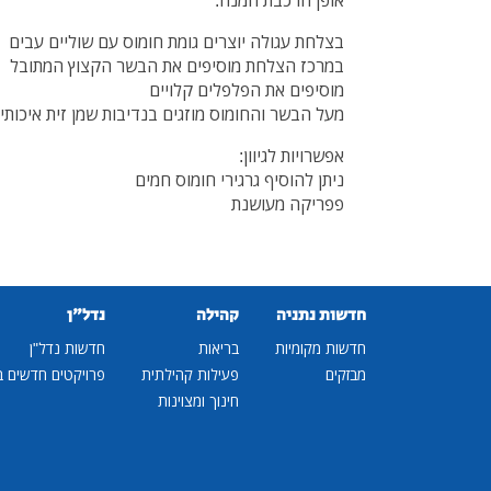
אופן הרכבת המנה:
בצלחת עגולה יוצרים גומת חומוס עם שוליים עבים
במרכז הצלחת מוסיפים את הבשר הקצוץ המתובל
מוסיפים את הפלפלים קלויים
מעל הבשר והחומוס מוזגים בנדיבות שמן זית איכותי
אפשרויות לגיוון:
ניתן להוסיף גרגירי חומוס חמים
פפריקה מעושנת
חדשות נתניה
קהילה
נדל"ן
חדשות מקומיות
בריאות
חדשות נדל"ן
מבזקים
פעילות קהילתית
פרויקטים חדשים ב
חינוך ומצוינות