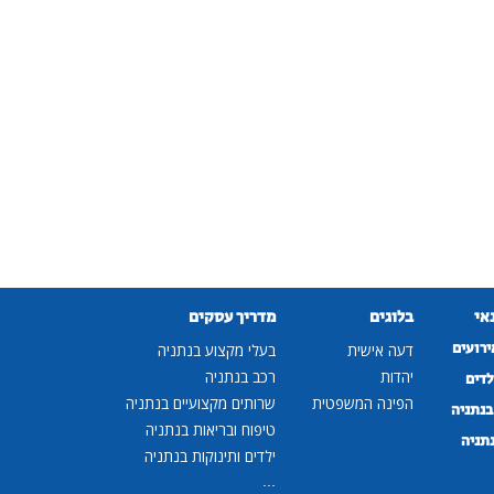
נאי
בלוגים
מדריך עסקים
ירועים
דעה אישית
בעלי מקצוע בנתניה
יהדות
רכב בנתניה
לדים
הפינה המשפטית
שרותים מקצועיים בנתניה
נתניה
טיפוח ובריאות בנתניה
נתניה
ילדים ותינוקות בנתניה
...