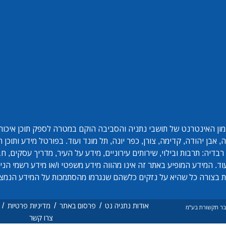
ון האינטרנט של תושבי נתניה והסביבה הוקם במטרה לספק תוכן איכותי 
אבן יהודה, קדימה, צורן, כפר יונה, תל מונד ועוד. בפורטל מידע ותוכן
בדיה: תרבות ובילוי, שירותים עירוניים, מידע על העיר, מדריך עסקים, ח
ד. המידע המופיע באתר זה אינו מהווה מידע משפטי ו/או מידע רשמי הנית
 בצורה כל שהיא על נזקים כלשהם שנגרמו מהסתמכות על המידע הנמצ
/
/
/
אודות נתניה נט
פרסום באתר
מדיניות פרטיות
ם בר תקשורת בע"מ
צרו קשר