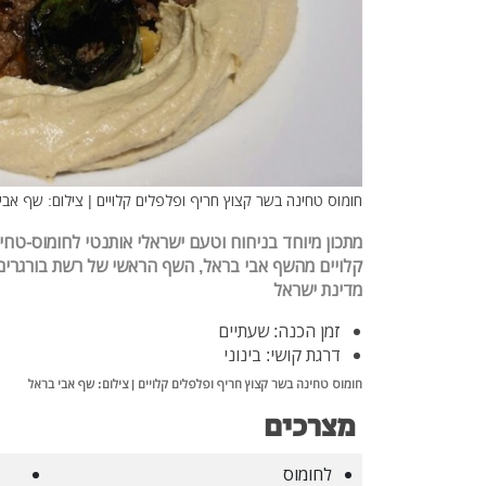
חומוס טחינה בשר קצוץ חריף ופלפלים קלויים | צילום: שף אבי
מתכון
מיוחד בניחוח וטעם ישראלי אותנטי לחומוס-טחי
קלויים מה
מדינת ישראל
זמן הכנה: שעתיים
דרגת קושי: בינוני
חומוס טחינה בשר קצוץ חריף ופלפלים קלויים | צילום: שף אבי בראל
מצרכים
לחומוס