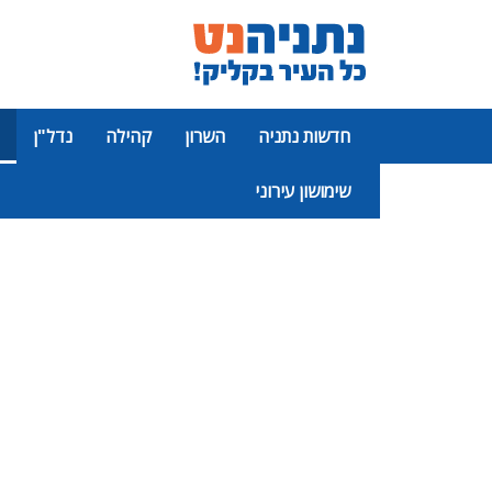
חדשות נתניה
השרון
קהילה
נדל"ן
שימושון עירוני