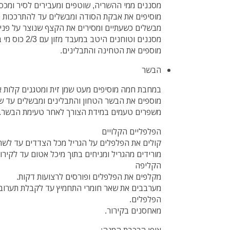
מסננים ממי ההשריה, שוטפים ומעבירים לסיר ומכס
מוסיפים את אבקת הסודה ומבשלים עד להתרככות ה
מבשלים כשעתיים ומסירים את הקצף שנוצר על פני 
מסננים וטוחנים היטב במעבד מזון עם 2/3 כוס מי בישול הגרגירים.
מוספים את הטחינה והתבלינים.
הבשר
במחבת חמה מוסיפים מעט שמן זית ומטגנים קלות 
מוספים את הבשר הטחון והתבלינים ומבשלים עד ש
משפרים טעמים במידת הצורך לאחר טעימת הבשר.
הפלפליים הקלויים
קולים את הפלפלים על הגריל מכל הצדדים עד לשר
מורידים מהגריל ומניחים בתוך מיכל אטום עד לקיר
הקליפה
מקלפים את הפלפלים ופורסים לרצועות דקות.
מערבבים את שאר חומרי התחמיץ עד לקבלת תערובת
הפלפלים.
מאחסנים בקירור.