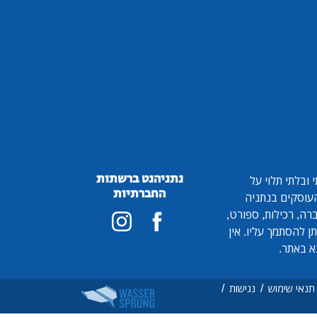
נתניהנט ברשתות
ובלתי תלוי על
החברתיות
 העוסקים בנתניה
ברה, רכילות, ספורט,
ן להסתמך עליו. אין
א באתר.
/
/
תנאי שימוש
נגישות